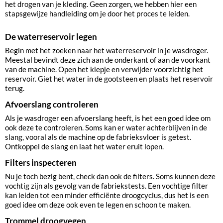
het drogen van je kleding. Geen zorgen, we hebben hier een
stapsgewijze handleiding om je door het proces te leiden.
De waterreservoir legen
Begin met het zoeken naar het waterreservoir in je wasdroger.
Meestal bevindt deze zich aan de onderkant of aan de voorkant
van de machine. Open het klepje en verwijder voorzichtig het
reservoir. Giet het water in de gootsteen en plaats het reservoir
terug.
Afvoerslang controleren
Als je wasdroger een afvoerslang heeft, is het een goed idee om
ook deze te controleren. Soms kan er water achterblijven in de
slang, vooral als de machine op de fabrieksvloer is getest.
Ontkoppel de slang en laat het water eruit lopen.
Filters inspecteren
Nu je toch bezig bent, check dan ook de filters. Soms kunnen deze
vochtig zijn als gevolg van de fabriekstests. Een vochtige filter
kan leiden tot een minder efficiënte droogcyclus, dus het is een
goed idee om deze ook even te legen en schoon te maken.
Trommel droogvegen