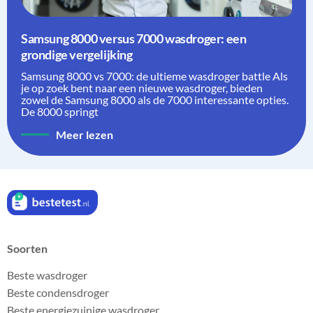
Samsung 8000 versus 7000 wasdroger: een
grondige vergelijking
Samsung 8000 vs 7000: de ultieme wasdroger battle Als
je op zoek bent naar een nieuwe wasdroger, bieden
zowel de Samsung 8000 als de 7000 interessante opties.
De 8000 springt
Meer lezen
Soorten
Beste wasdroger
Beste condensdroger
Beste energiezuinige wasdroger