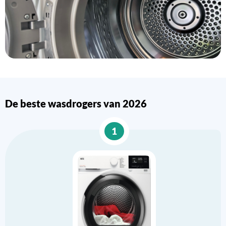
De beste wasdrogers van 2026
1