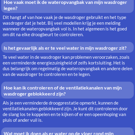
Hoe vaak moet ik de wateropvangbak van mijn wasdroger
legen?
Dit hangt af van hoe vaak je de wasdroger gebruikt en het type
wasdroger dat je hebt. Bij veel modellen krijg je een melding
wanneer de wateropvangbak vol is. In het algemeen is het goed
om dit na elke droogbeurt te controleren.
Is het gevaarlijk als er te veel water in mijn wasdroger zit?
Te veel water in de wasdroger kan problemen veroorzaken, zoals
een verminderde energiezuinigheid of zelfs kortsluiting. Het is
dus belangrijk om regelmatig de wateropvangbak en andere delen
van de wasdroger te controleren en te legen.
Hoe kan ik controleren of de ventilatiekanalen van mijn
wasdroger geblokkeerd zijn?
Als je een verminderde droogprestatie opmerkt, kunnen de
ventilatiekanalen geblokkeerd zijn. Je kunt dit controleren door
de slang los te koppelen en te kijken of er een opeenhoping van
pluis of ander vuil is.
Wat moet ik doen als er water op de vloer rond mijn