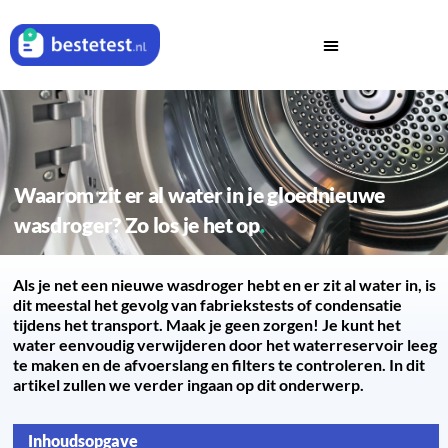
Waarom zit er al water in je gloednieuwe
wasdroger? Zo los je het op
Als je net een nieuwe wasdroger hebt en er zit al water in, is
dit meestal het gevolg van fabriekstests of condensatie
tijdens het transport. Maak je geen zorgen! Je kunt het
water eenvoudig verwijderen door het waterreservoir leeg
te maken en de afvoerslang en filters te controleren. In dit
artikel zullen we verder ingaan op dit onderwerp.
Inhoudsopgave