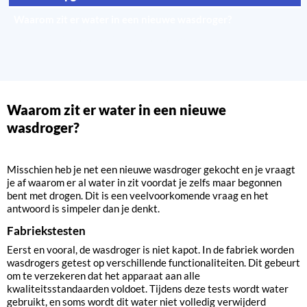
Waarom zit er water in een nieuwe wasdroger?
Zo leeg je het water in je nieuwe wasdroger
Waarom zit er water in een nieuwe
wasdroger?
Misschien heb je net een nieuwe wasdroger gekocht en je vraagt
je af waarom er al water in zit voordat je zelfs maar begonnen
bent met drogen. Dit is een veelvoorkomende vraag en het
antwoord is simpeler dan je denkt.
Fabriekstesten
Eerst en vooral, de wasdroger is niet kapot. In de fabriek worden
wasdrogers getest op verschillende functionaliteiten. Dit gebeurt
om te verzekeren dat het apparaat aan alle
kwaliteitsstandaarden voldoet. Tijdens deze tests wordt water
gebruikt, en soms wordt dit water niet volledig verwijderd