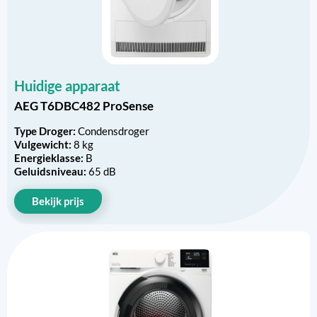
Huidige apparaat
AEG T6DBC482 ProSense
Type Droger:
Condensdroger
Vulgewicht:
8 kg
Energieklasse:
B
Geluidsniveau:
65 dB
Bekijk prijs