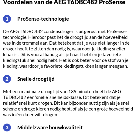
Voordelen van de AEG T6DBC482 ProSense
ProSense-technologie
1
De AEG T6DBC482 condensdroger is uitgerust met ProSense-
technologie. Hierdoor past het de droogtijd aan de hoeveelheid
was in de trommel aan. Dat betekent dat je was niet langer in de
droger hoeft te zitten dan nodig is, waardoor je kleding sneller
klaar is. Dit is vooral handig als je haast hebt en je favoriete
kledingstuk snel nodig hebt. Het is ook beter voor de stof van je
kleding, waardoor je favoriete kledingstukken langer meegaan.
Snelle droogtijd
2
Met een maximale droogtijd van 139 minuten heeft de AEG
T6DBC482 een ‘snelle’ snelheidsklasse. Dit betekent dat je
relatief snel kunt drogen. Dit kan bijzonder nuttig zijn als je snel
schone en droge kleren nodig hebt, of als je een grote hoeveelheid
was in één keer wilt drogen.
Middelzware bouwkwaliteit
3