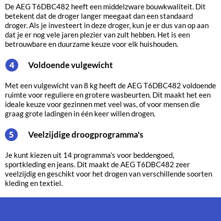
De AEG T6DBC482 heeft een middelzware bouwkwaliteit. Dit
betekent dat de droger langer meegaat dan een standaard
droger. Als je investeert in deze droger, kun je er dus van op aan
dat je er nog vele jaren plezier van zult hebben. Het is een
betrouwbare en duurzame keuze voor elk huishouden.
Voldoende vulgewicht
4
Met een vulgewicht van 8 kg heeft de AEG T6DBC482 voldoende
ruimte voor reguliere en grotere wasbeurten. Dit maakt het een
ideale keuze voor gezinnen met veel was, of voor mensen die
graag grote ladingen in één keer willen drogen.
Veelzijdige droogprogramma's
5
Je kunt kiezen uit 14 programma’s voor beddengoed,
sportkleding en jeans. Dit maakt de AEG T6DBC482 zeer
veelzijdig en geschikt voor het drogen van verschillende soorten
kleding en textiel.