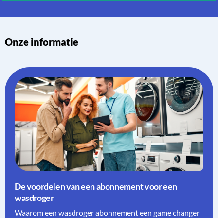
Onze informatie
De voordelen van een abonnement voor een
wasdroger
Waarom een wasdroger abonnement een game changer