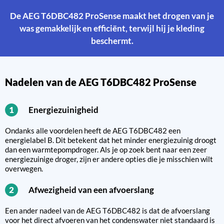
De AEG T6DBC482 ProSense maakt het drogen van je
was gemakkelijk en efficiënt, terwijl hij je kleding
beschermt.
Nadelen van de AEG T6DBC482 ProSense
Energiezuinigheid
1
Ondanks alle voordelen heeft de AEG T6DBC482 een
energielabel B. Dit betekent dat het minder energiezuinig droogt
dan een warmtepompdroger. Als je op zoek bent naar een zeer
energiezuinige droger, zijn er andere opties die je misschien wilt
overwegen.
Afwezigheid van een afvoerslang
2
Een ander nadeel van de AEG T6DBC482 is dat de afvoerslang
voor het direct afvoeren van het condenswater niet standaard is