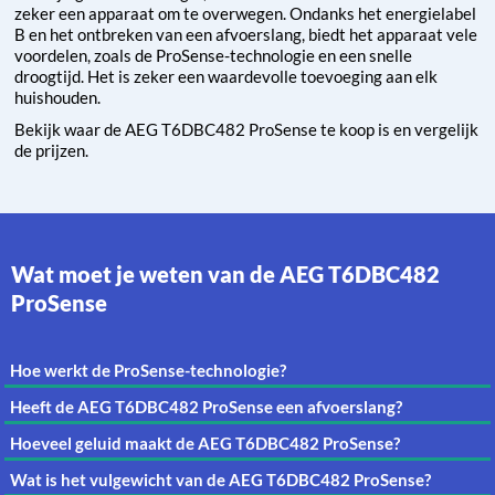
zeker een apparaat om te overwegen. Ondanks het energielabel
B en het ontbreken van een afvoerslang, biedt het apparaat vele
voordelen, zoals de ProSense-technologie en een snelle
droogtijd. Het is zeker een waardevolle toevoeging aan elk
huishouden.
Bekijk waar de AEG T6DBC482 ProSense te koop is en vergelijk
de prijzen.
Wat moet je weten van de AEG T6DBC482
ProSense
Hoe werkt de ProSense-technologie?
Heeft de AEG T6DBC482 ProSense een afvoerslang?
Hoeveel geluid maakt de AEG T6DBC482 ProSense?
Wat is het vulgewicht van de AEG T6DBC482 ProSense?