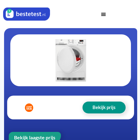
Bekijk prijs
Bekijk laagste prijs