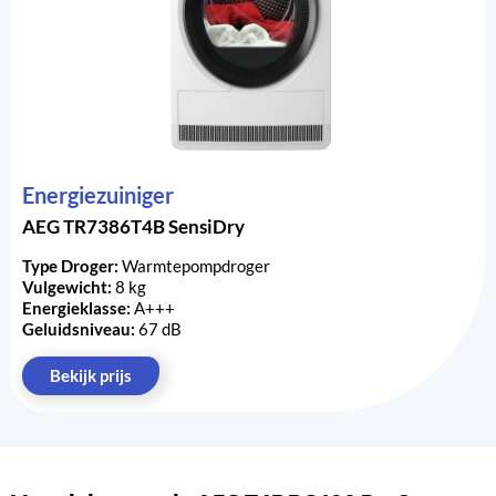
Energiezuiniger
AEG TR7386T4B SensiDry
Type Droger:
Warmtepompdroger
Vulgewicht:
8 kg
Energieklasse:
A+++
Geluidsniveau:
67 dB
Bekijk prijs