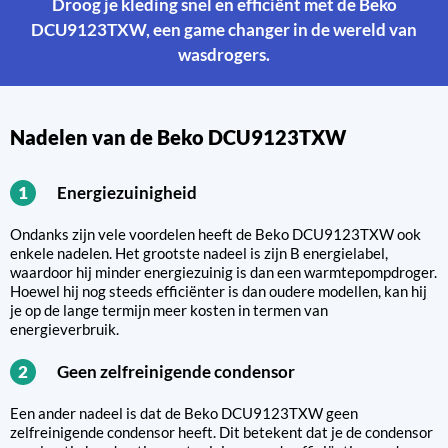
Droog je kleding snel en efficiënt met de Beko
DCU9123TXW, een game changer in de wereld van
wasdrogers.
Nadelen van de Beko DCU9123TXW
Energiezuinigheid
1
Ondanks zijn vele voordelen heeft de Beko DCU9123TXW ook
enkele nadelen. Het grootste nadeel is zijn B energielabel,
waardoor hij minder energiezuinig is dan een warmtepompdroger.
Hoewel hij nog steeds efficiënter is dan oudere modellen, kan hij
je op de lange termijn meer kosten in termen van
energieverbruik.
Geen zelfreinigende condensor
2
Een ander nadeel is dat de Beko DCU9123TXW geen
zelfreinigende condensor heeft. Dit betekent dat je de condensor