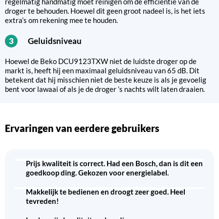
regelmatig handmatig moet reinigen om de efficiëntie van de
droger te behouden. Hoewel dit geen groot nadeel is, is het iets
extra’s om rekening mee te houden.
Geluidsniveau
3
Hoewel de Beko DCU9123TXW niet de luidste droger op de
markt is, heeft hij een maximaal geluidsniveau van 65 dB. Dit
betekent dat hij misschien niet de beste keuze is als je gevoelig
bent voor lawaai of als je de droger ’s nachts wilt laten draaien.
Ervaringen van eerdere gebruikers
Prijs kwaliteit is correct. Had een Bosch, dan is dit een
goedkoop ding. Gekozen voor energielabel.
Makkelijk te bedienen en droogt zeer goed. Heel
tevreden!