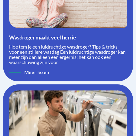
Wasdroger maakt veel herrie
Hoe tem je een luidruchtige wasdroger? Tips & tricks
voor een stillere wasdag Een luidruchtige wasdroger kan
meer zijn dan alleen een ergernis; het kan ook een
waarschuwing zijn voor
Meer lezen