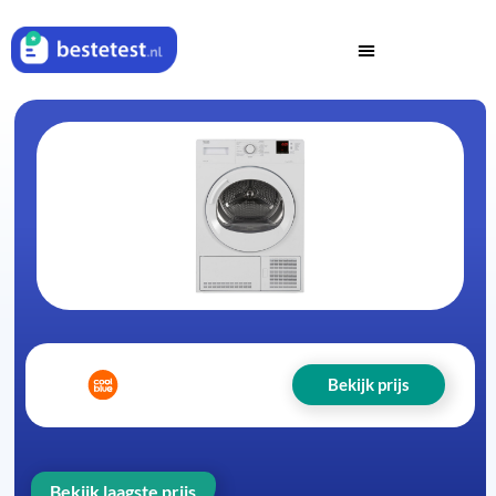
Bekijk prijs
Bekijk laagste prijs