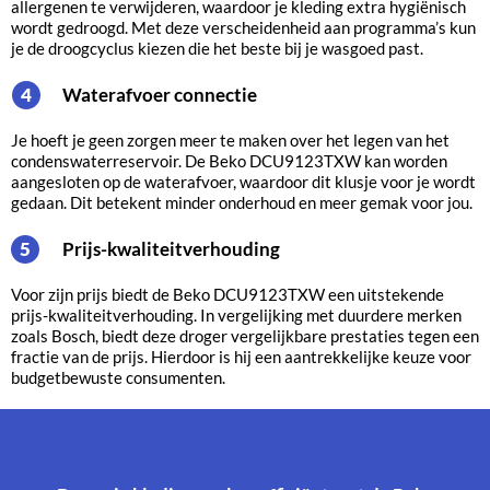
allergenen te verwijderen, waardoor je kleding extra hygiënisch
wordt gedroogd. Met deze verscheidenheid aan programma’s kun
je de droogcyclus kiezen die het beste bij je wasgoed past.
Waterafvoer connectie
4
Je hoeft je geen zorgen meer te maken over het legen van het
condenswaterreservoir. De Beko DCU9123TXW kan worden
aangesloten op de waterafvoer, waardoor dit klusje voor je wordt
gedaan. Dit betekent minder onderhoud en meer gemak voor jou.
Prijs-kwaliteitverhouding
5
Voor zijn prijs biedt de Beko DCU9123TXW een uitstekende
prijs-kwaliteitverhouding. In vergelijking met duurdere merken
zoals Bosch, biedt deze droger vergelijkbare prestaties tegen een
fractie van de prijs. Hierdoor is hij een aantrekkelijke keuze voor
budgetbewuste consumenten.