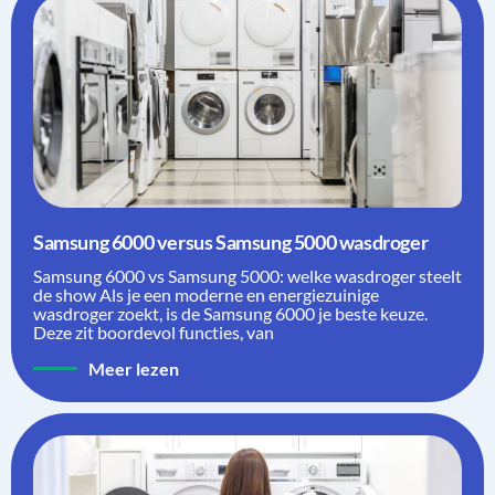
Samsung 6000 versus Samsung 5000 wasdroger
Samsung 6000 vs Samsung 5000: welke wasdroger steelt
de show Als je een moderne en energiezuinige
wasdroger zoekt, is de Samsung 6000 je beste keuze.
Deze zit boordevol functies, van
Meer lezen