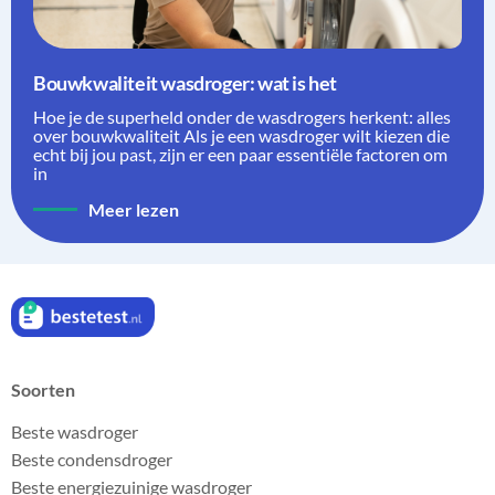
Bouwkwaliteit wasdroger: wat is het
Hoe je de superheld onder de wasdrogers herkent: alles
over bouwkwaliteit Als je een wasdroger wilt kiezen die
echt bij jou past, zijn er een paar essentiële factoren om
in
Meer lezen
Soorten
Beste wasdroger
Beste condensdroger
Beste energiezuinige wasdroger