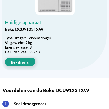
Huidige apparaat
Beko DCU9123TXW
Type Droger:
Condensdroger
Vulgewicht:
9 kg
Energieklasse:
B
Geluidsniveau:
65 dB
Bekijk prijs
Voordelen van de Beko DCU9123TXW
Snel droogproces
1