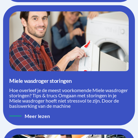
Miele wasdroger storingen
Hoe overleef je de meest voorkomende Miele wasdroger
storingen? Tips & trucs Omgaan met storingen in je
Miele wasdroger hoeft niet stressvol te zijn. Door de
basiswerking van de machine
Meer lezen