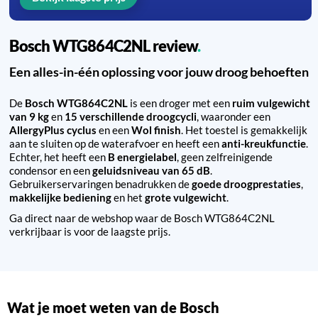
Bosch WTG864C2NL review
Een alles-in-één oplossing voor jouw droog behoeften
De
Bosch WTG864C2NL
is een droger met een
ruim vulgewicht
van 9 kg
en
15 verschillende droogcycli
, waaronder een
AllergyPlus cyclus
en een
Wol finish
. Het toestel is gemakkelijk
aan te sluiten op de waterafvoer en heeft een
anti-kreukfunctie
.
Echter, het heeft een
B energielabel
, geen zelfreinigende
condensor en een
geluidsniveau van 65 dB
.
Gebruikerservaringen benadrukken de
goede droogprestaties
,
makkelijke bediening
en het
grote vulgewicht
.
Ga direct naar de webshop waar de Bosch WTG864C2NL
verkrijbaar is voor de laagste prijs.
Wat je moet weten van de Bosch