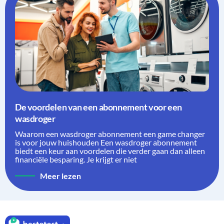
De voordelen van een abonnement voor een
wasdroger
Waarom een wasdroger abonnement een game changer
is voor jouw huishouden Een wasdroger abonnement
biedt een keur aan voordelen die verder gaan dan alleen
financiële besparing. Je krijgt er niet
Meer lezen