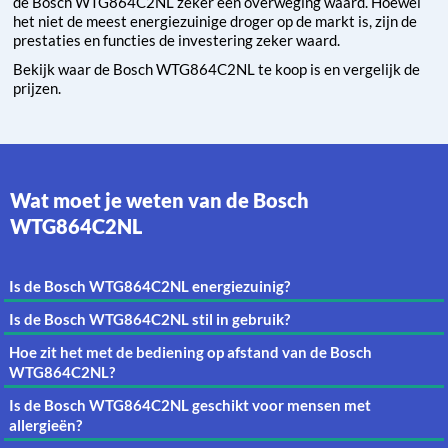
de Bosch WTG864C2NL zeker een overweging waard. Hoewel
het niet de meest energiezuinige droger op de markt is, zijn de
prestaties en functies de investering zeker waard.
Bekijk waar de Bosch WTG864C2NL te koop is en vergelijk de
prijzen.
Wat moet je weten van de Bosch
WTG864C2NL
Is de Bosch WTG864C2NL energiezuinig?
Is de Bosch WTG864C2NL stil in gebruik?
Hoe zit het met de bediening op afstand van de Bosch
WTG864C2NL?
Is de Bosch WTG864C2NL geschikt voor mensen met
allergieën?