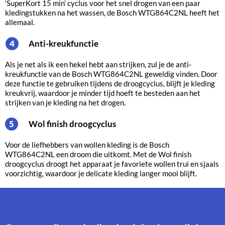
‘SuperKort 15 min’ cyclus voor het snel drogen van een paar
kledingstukken na het wassen, de Bosch WTG864C2NL heeft het
allemaal.
Anti-kreukfunctie
4
Als je net als ik een hekel hebt aan strijken, zul je de anti-
kreukfunctie van de Bosch WTG864C2NL geweldig vinden. Door
deze functie te gebruiken tijdens de droogcyclus, blijft je kleding
kreukvrij, waardoor je minder tijd hoeft te besteden aan het
strijken van je kleding na het drogen.
Wol finish droogcyclus
5
Voor de liefhebbers van wollen kleding is de Bosch
WTG864C2NL een droom die uitkomt. Met de Wol finish
droogcyclus droogt het apparaat je favoriete wollen trui en sjaals
voorzichtig, waardoor je delicate kleding langer mooi blijft.