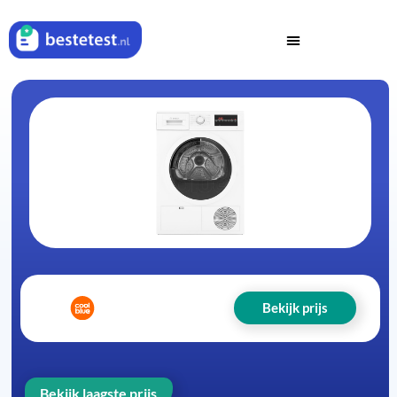
Bekijk prijs
Bekijk laagste prijs