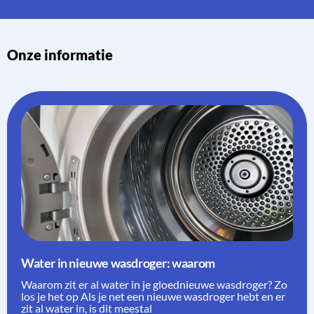
Onze informatie
Water in nieuwe wasdroger: waarom
Waarom zit er al water in je gloednieuwe wasdroger? Zo
los je het op Als je net een nieuwe wasdroger hebt en er
zit al water in, is dit meestal