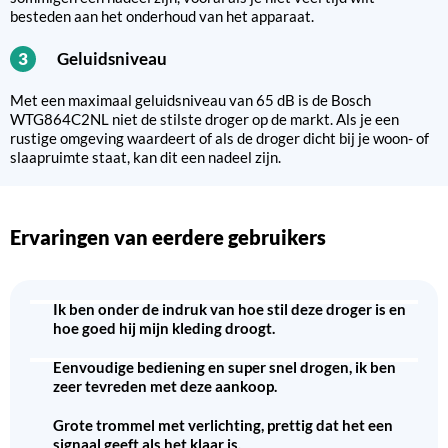
besteden aan het onderhoud van het apparaat.
Geluidsniveau
3
Met een maximaal geluidsniveau van 65 dB is de Bosch
WTG864C2NL niet de stilste droger op de markt. Als je een
rustige omgeving waardeert of als de droger dicht bij je woon- of
slaapruimte staat, kan dit een nadeel zijn.
Ervaringen van eerdere gebruikers
Ik ben onder de indruk van hoe stil deze droger is en
hoe goed hij mijn kleding droogt.
Eenvoudige bediening en super snel drogen, ik ben
zeer tevreden met deze aankoop.
Grote trommel met verlichting, prettig dat het een
signaal geeft als het klaar is.