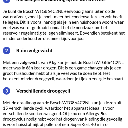
Je kunt de Bosch WTG864C2NL eenvoudig aansluiten op de
waterafvoer, zodat je nooit meer het condensatiereservoir hoeft
te legen. Dit is vooral handig als je in een huishouden woont waar
veel was wordt gedraaid, omdat het de noodzaak om het
reservoir regelmatig te legen elimineert. Bovendien betekent het
minder onderhoud en dus meer tijd voor jou.
Ruim vulgewicht
2
Met een vulgewicht van 9 kg kan je met de Bosch WTG864C2NL
meer was in één keer drogen. Dit is een game changer als je een
groot huishouden hebt of als je veel was te doen hebt. Het
betekent minder droogcycli, waardoor je tijd en energie bespaart.
Verschillende droogcycli
3
Met de draaiknop van de Bosch WTG864C2NL kun je kiezen uit
15 verschillende cycli, waardoor het apparaat ideaal is voor
verschillende soorten wasgoed. Of je nu een AllergyPlus
droogcyclus nodig hebt voor het drogen van kleding die gevoelig
is voor huisstofmijt of pollen, of een ‘SuperKort 40 min’ of