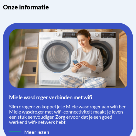
Onze informatie
Miele wasdroger verbinden met wifi
Slim drogen: zo koppel je je Miele wasdroger aan wifi Een
Miele wasdroger met wifi-connectiviteit maakt je leven
een stuk eenvoudiger. Zorg ervoor dat je een goed
werkend wifi-netwerk hebt
Meer lezen