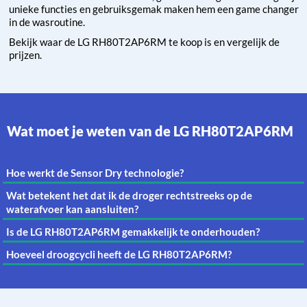
unieke functies en gebruiksgemak maken hem een game changer
in de wasroutine.
Bekijk waar de LG RH80T2AP6RM te koop is en vergelijk de
prijzen.
Wat moet je weten van de LG RH80T2AP6RM
Hoe werkt de Sensor Dry technologie?
Wat betekent het dat ik de droger rechtstreeks op de
waterafvoer kan aansluiten?
Is de LG RH80T2AP6RM gemakkelijk te onderhouden?
Hoeveel droogcycli heeft de LG RH80T2AP6RM?