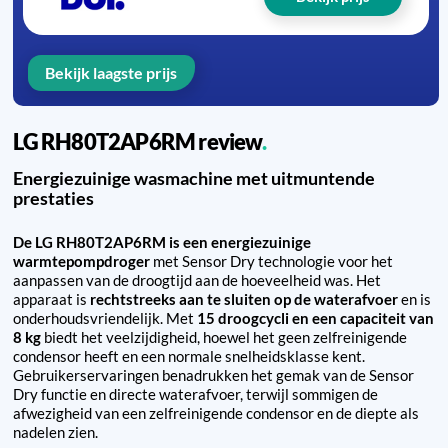
Bekijk laagste prijs
LG RH80T2AP6RM review
Energiezuinige wasmachine met uitmuntende
prestaties
De LG RH80T2AP6RM is een energiezuinige
warmtepompdroger
met Sensor Dry technologie voor het
aanpassen van de droogtijd aan de hoeveelheid was. Het
apparaat is
rechtstreeks aan te sluiten op de waterafvoer
en is
onderhoudsvriendelijk. Met
15 droogcycli en een capaciteit van
8 kg
biedt het veelzijdigheid, hoewel het geen zelfreinigende
condensor heeft en een normale snelheidsklasse kent.
Gebruikerservaringen benadrukken het gemak van de Sensor
Dry functie en directe waterafvoer, terwijl sommigen de
afwezigheid van een zelfreinigende condensor en de diepte als
nadelen zien.