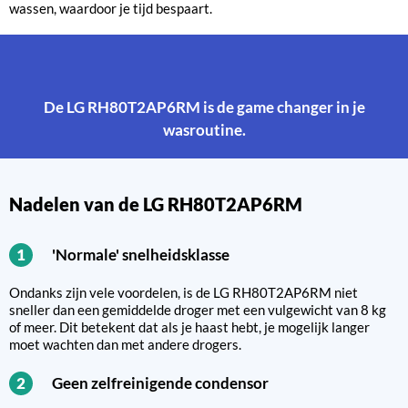
wassen, waardoor je tijd bespaart.
De LG RH80T2AP6RM is de game changer in je
wasroutine.
Nadelen van de LG RH80T2AP6RM
'Normale' snelheidsklasse
1
Ondanks zijn vele voordelen, is de LG RH80T2AP6RM niet
sneller dan een gemiddelde droger met een vulgewicht van 8 kg
of meer. Dit betekent dat als je haast hebt, je mogelijk langer
moet wachten dan met andere drogers.
Geen zelfreinigende condensor
2