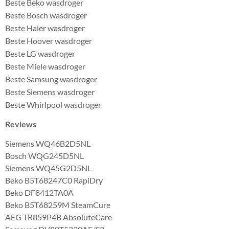
Beste Beko wasdroger
Beste Bosch wasdroger
Beste Haier wasdroger
Beste Hoover wasdroger
Beste LG wasdroger
Beste Miele wasdroger
Beste Samsung wasdroger
Beste Siemens wasdroger
Beste Whirlpool wasdroger
Reviews
Siemens WQ46B2D5NL
Bosch WQG245D5NL
Siemens WQ45G2D5NL
Beko B5T68247C0 RapiDry
Beko DF8412TA0A
Beko B5T68259M SteamCure
AEG TR859P4B AbsoluteCare