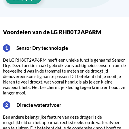
Voordelen van de LG RH80T2AP6RM
Sensor Dry technologie
1
De LG RH80T2AP6RM heeft een unieke functie genaamd Sensor
Dry. Deze functie maakt gebruik van vochtigheidssensoren om de
hoeveelheid was in de trommel te meten en de droogtijd
dienovereenkomstig aan te passen. Dit betekent dat je nooit je
kleren te veel droogt, wat vooral handig is als je een kleine
wasbeurt hebt. Het beschermt je kleding tegen krimp en houdt ze
langer mooi.
Directe waterafvoer
2
Een andere belangrijke feature van deze droger is de
mogelijkheid om het apparaat rechtstreeks op de waterafvoer
aan te sluiten. Dit betekent dat je de condensbak nooit hoeft te