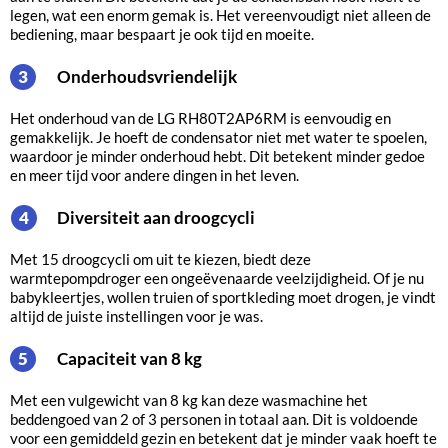
legen, wat een enorm gemak is. Het vereenvoudigt niet alleen de
bediening, maar bespaart je ook tijd en moeite.
Onderhoudsvriendelijk
3
Het onderhoud van de LG RH80T2AP6RM is eenvoudig en
gemakkelijk. Je hoeft de condensator niet met water te spoelen,
waardoor je minder onderhoud hebt. Dit betekent minder gedoe
en meer tijd voor andere dingen in het leven.
Diversiteit aan droogcycli
4
Met 15 droogcycli om uit te kiezen, biedt deze
warmtepompdroger een ongeëvenaarde veelzijdigheid. Of je nu
babykleertjes, wollen truien of sportkleding moet drogen, je vindt
altijd de juiste instellingen voor je was.
Capaciteit van 8 kg
5
Met een vulgewicht van 8 kg kan deze wasmachine het
beddengoed van 2 of 3 personen in totaal aan. Dit is voldoende
voor een gemiddeld gezin en betekent dat je minder vaak hoeft te