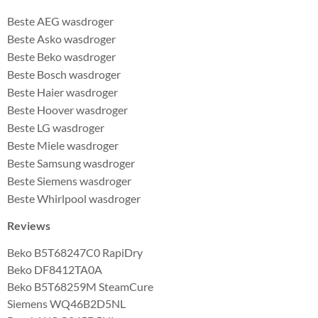
Beste AEG wasdroger
Beste Asko wasdroger
Beste Beko wasdroger
Beste Bosch wasdroger
Beste Haier wasdroger
Beste Hoover wasdroger
Beste LG wasdroger
Beste Miele wasdroger
Beste Samsung wasdroger
Beste Siemens wasdroger
Beste Whirlpool wasdroger
Reviews
Beko B5T68247C0 RapiDry
Beko DF8412TA0A
Beko B5T68259M SteamCure
Siemens WQ46B2D5NL