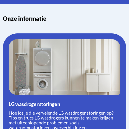
Onze informatie
LG wasdroger storingen
Hoe los je die vervelende LG wasdroger storingen op?
Tips en trucs LG wasdrogers kunnen te maken krijgen
met uiteenlopende problemen zoals
waterpompstoringen, oververhitting en