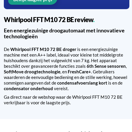
Whirlpool FFT M10 72 BE review
Een energiezuinige droogautomaat met innovatieve
technologieën
De
Whirlpool FFT M10 72 BE droger
is een energiezuinige
machine met een A++ label, ideaal voor kleine tot middelgrote
huishoudens dankzij het vulgewicht van 7 kg. Het apparaat
beschikt over geavanceerde functies zoals
6th Sense sensoren
,
SoftMove droogtechnologie
, en
FreshCare+
. Gebruikers
waarderen de eenvoudige bediening en de stille werking, hoewel
sommigen aangeven dat de
condensafvoerslang kort
is en de
condensator onderhoud
vereist.
Ga direct naar de webshop waar de Whirlpool FFT M10 72 BE
verkrijbaar is voor de laagste prijs.