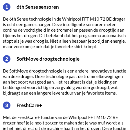
6th Sense sensoren
1
De 6th Sense technologie in de Whirlpool FFT M10 72 BE droger
is echt een game changer. Deze intelligente sensoren meten
continu de vochtigheid in de trommel en passen de droogtijd aan
tijdens het drogen. Dit betekent dat het programma automatisch
stopt als je was droog is. Niet alleen bespaar je zo tijd en energie,
maar voorkom je ook dat je favoriete shirt krimpt.
SoftMove droogtechnologie
2
De SoftMove droogtechnologie is een andere innovatieve functie
van deze droger. Deze technologie past de trommelbewegingen
aan het soort wasgoed aan. Het resultaat is dat je kleding en
beddengoed voorzichtig en zorgvuldig worden gedroogd, wat
bijdraagt aan een langere levensduur van je favoriete items.
FreshCare+
3
Met de FreshCare+ functie van de Whirlpool FFT M10 72 BE
droger hoef je je nooit zorgen te maken dat je was muf wordt als
je het niet direct uit de machine haalt na het drogen. Deze functie