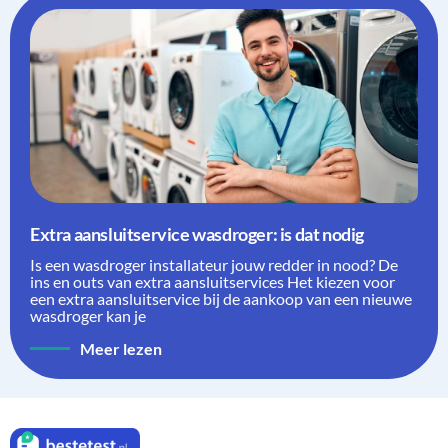
Extra aansluitservice wasdroger: is dat nodig
Is een wasdroger installateur jouw redder in nood? De
ins en outs van extra aansluitservices Het kiezen voor
een extra aansluitservice bij de aankoop van een nieuwe
wasdroger kan je
Meer lezen