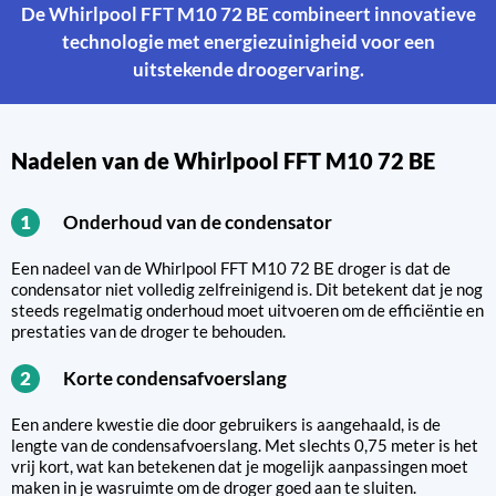
De Whirlpool FFT M10 72 BE combineert innovatieve
technologie met energiezuinigheid voor een
uitstekende droogervaring.
Nadelen van de Whirlpool FFT M10 72 BE
Onderhoud van de condensator
1
Een nadeel van de Whirlpool FFT M10 72 BE droger is dat de
condensator niet volledig zelfreinigend is. Dit betekent dat je nog
steeds regelmatig onderhoud moet uitvoeren om de efficiëntie en
prestaties van de droger te behouden.
Korte condensafvoerslang
2
Een andere kwestie die door gebruikers is aangehaald, is de
lengte van de condensafvoerslang. Met slechts 0,75 meter is het
vrij kort, wat kan betekenen dat je mogelijk aanpassingen moet
maken in je wasruimte om de droger goed aan te sluiten.