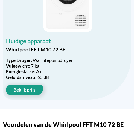
Huidige apparaat
Whirlpool FFT M10 72 BE
Type Droger:
Warmtepompdroger
Vulgewicht:
7 kg
Energieklasse:
A++
Geluidsniveau:
65 dB
Bekijk prijs
Voordelen van de Whirlpool FFT M10 72 BE