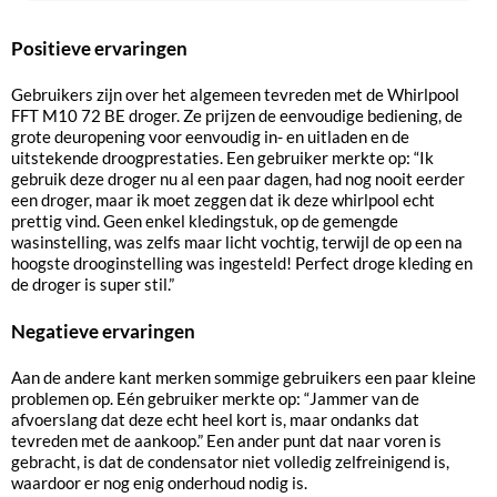
Positieve ervaringen
Gebruikers zijn over het algemeen tevreden met de Whirlpool
FFT M10 72 BE droger. Ze prijzen de eenvoudige bediening, de
grote deuropening voor eenvoudig in- en uitladen en de
uitstekende droogprestaties. Een gebruiker merkte op: “Ik
gebruik deze droger nu al een paar dagen, had nog nooit eerder
een droger, maar ik moet zeggen dat ik deze whirlpool echt
prettig vind. Geen enkel kledingstuk, op de gemengde
wasinstelling, was zelfs maar licht vochtig, terwijl de op een na
hoogste drooginstelling was ingesteld! Perfect droge kleding en
de droger is super stil.”
Negatieve ervaringen
Aan de andere kant merken sommige gebruikers een paar kleine
problemen op. Eén gebruiker merkte op: “Jammer van de
afvoerslang dat deze echt heel kort is, maar ondanks dat
tevreden met de aankoop.” Een ander punt dat naar voren is
gebracht, is dat de condensator niet volledig zelfreinigend is,
waardoor er nog enig onderhoud nodig is.