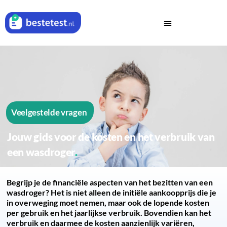
Veelgestelde vragen
Jouw gids voor de kosten en het verbruik van
een wasdroger
Begrijp je de financiële aspecten van het bezitten van een
wasdroger? Het is niet alleen de initiële aankoopprijs die je
in overweging moet nemen, maar ook de lopende kosten
per gebruik en het jaarlijkse verbruik. Bovendien kan het
verbruik en daarmee de kosten aanzienlijk variëren,