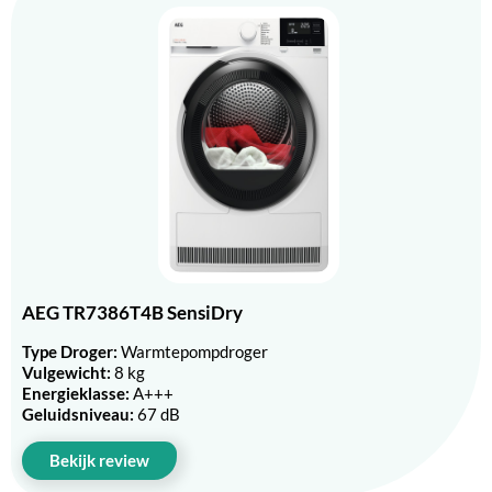
AEG TR7386T4B SensiDry
Type Droger:
Warmtepompdroger
Vulgewicht:
8 kg
Energieklasse:
A+++
Geluidsniveau:
67 dB
Bekijk review