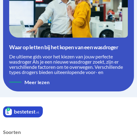
Waar op letten bij het kopen van een wasdroger
De ultieme gids voor het kiezen van jouw perfecte
wasdroger Als je een nieuwe wasdroger zoekt, zijn er
verschillende factoren om te overwegen. Verschillende
types drogers bieden uiteenlopende voor- en
Meer lezen
Soorten