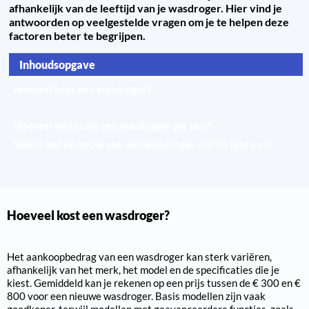
afhankelijk van de leeftijd van je wasdroger. Hier vind je
antwoorden op veelgestelde vragen om je te helpen deze
factoren beter te begrijpen.
Inhoudsopgave
Hoeveel kost een wasdroger?
Hoeveel kost een wasdroger per beurt?
Hoeveel verbruikt een wasdroger per jaar?
Wat is het verbruik van een wasdroger van 10 jaar oud?
Hoeveel kost een wasdroger?
Het aankoopbedrag van een wasdroger kan sterk variëren,
afhankelijk van het merk, het model en de specificaties die je
kiest. Gemiddeld kan je rekenen op een prijs tussen de € 300 en €
800 voor een nieuwe wasdroger. Basis modellen zijn vaak
goedkoper, terwijl modellen met geavanceerdere functies, zoals