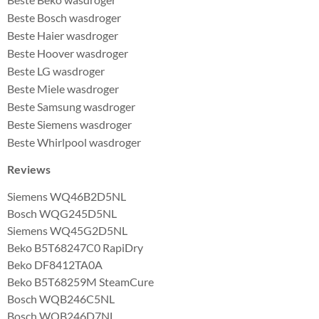
Beste Bosch wasdroger
Beste Haier wasdroger
Beste Hoover wasdroger
Beste LG wasdroger
Beste Miele wasdroger
Beste Samsung wasdroger
Beste Siemens wasdroger
Beste Whirlpool wasdroger
Reviews
Siemens WQ46B2D5NL
Bosch WQG245D5NL
Siemens WQ45G2D5NL
Beko B5T68247C0 RapiDry
Beko DF8412TA0A
Beko B5T68259M SteamCure
Bosch WQB246C5NL
Bosch WQB246D7NL