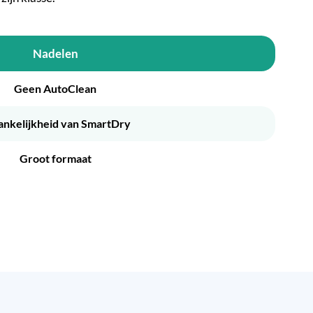
Nadelen
Geen AutoClean
ankelijkheid van SmartDry
Groot formaat