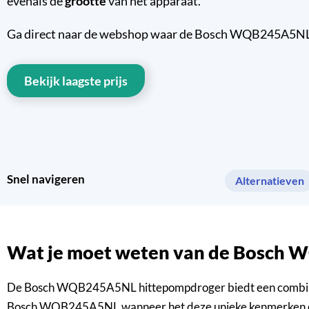
evenals de
grootte
van het apparaat.
Ga direct naar de webshop waar de Bosch WQB245A5NL ver
Bekijk laagste prijs
Snel navigeren
Alternatieven
Wat je moet weten van de Bosc
De Bosch WQB245A5NL hittepompdroger biedt een combinatie
Bosch WQB245A5NL wanneer het deze unieke kenmerken en fu