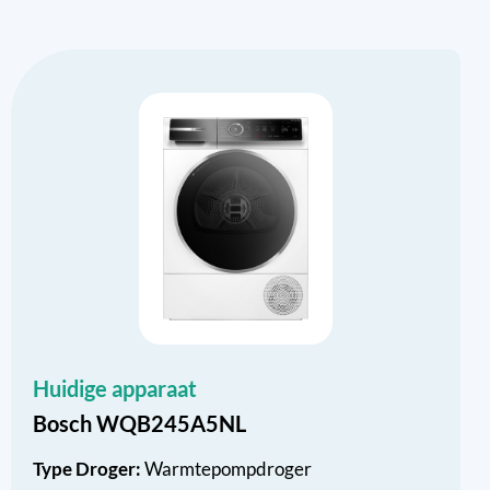
Huidige apparaat
Bosch WQB245A5NL
Type Droger:
Warmtepompdroger