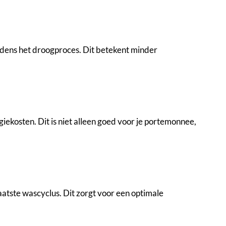
ijdens het droogproces. Dit betekent minder
ekosten. Dit is niet alleen goed voor je portemonnee,
laatste wascyclus. Dit zorgt voor een optimale