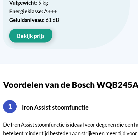
Vulgewicht:
9 kg
Energieklasse:
A+++
Geluidsniveau:
61 dB
Bekijk prijs
Voordelen van de Bosch WQB245
1
Iron Assist stoomfunctie
De Iron Assist stoomfunctie is ideaal voor degenen die een h
betekent minder tijd besteden aan strijken en meer tijd voo