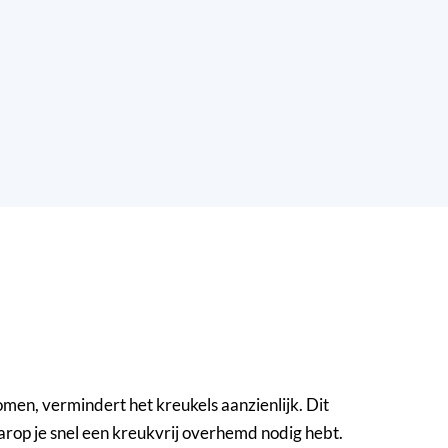
omen, vermindert het kreukels aanzienlijk. Dit
arop je snel een kreukvrij overhemd nodig hebt.