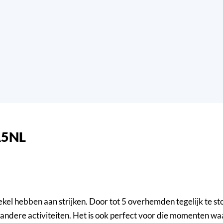
A5NL
ekel hebben aan strijken. Door tot 5 overhemden tegelijk te st
r andere activiteiten. Het is ook perfect voor die momenten wa