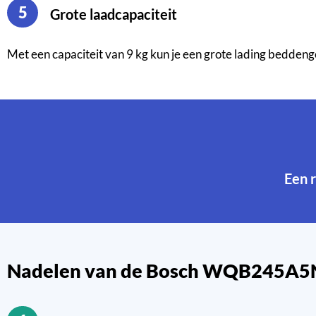
5
Grote laadcapaciteit
Met een capaciteit van 9 kg kun je een grote lading beddengo
Een
Nadelen van de Bosch WQB245A5