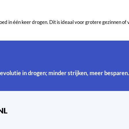
ed in één keer drogen. Dit is ideaal voor grotere gezinnen of
 revolutie in drogen; minder strijken, meer besparen
NL