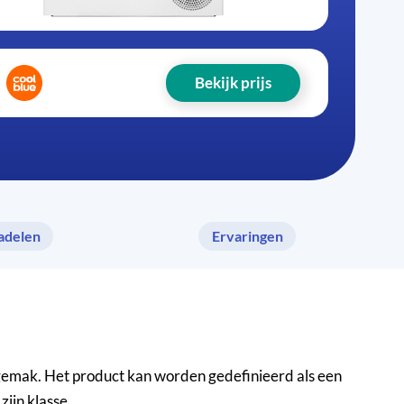
Bekijk prijs
adelen
Ervaringen
emak. Het product kan worden gedefinieerd als een
ijn klasse.