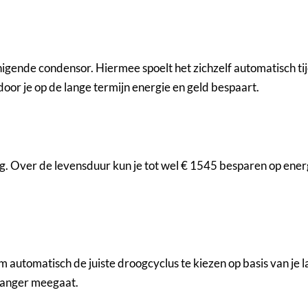
nigende condensor. Hiermee spoelt het zichzelf automatisch t
oor je op de lange termijn energie en geld bespaart.
. Over de levensduur kun je tot wel € 1545 besparen op energi
m automatisch de juiste droogcyclus te kiezen op basis van je 
 langer meegaat.