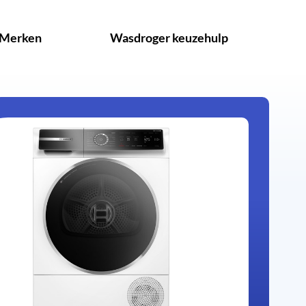
Merken
Wasdroger keuzehulp