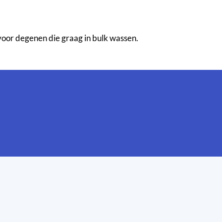
 voor degenen die graag in bulk wassen.
.