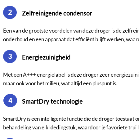
2
Zelfreinigende condensor
Een van de grootste voordelen van deze droger is de zelfrei
onderhoud en een apparaat dat efficiënt blijft werken, waard
3
Energiezuinigheid
Met een A+++ energielabel is deze droger zeer energiezuinig
maar ook voor het milieu, wat altijd een pluspunt is.
4
SmartDry technologie
SmartDry is een intelligente functie die de droger toestaat o
behandeling van elk kledingstuk, waardoor je favoriete trui