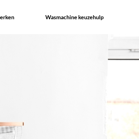
erken
Wasmachine keuzehulp