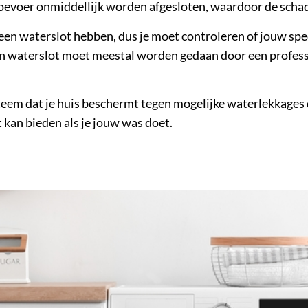
rtoevoer onmiddellijk worden afgesloten, waardoor de sch
een waterslot hebben, dus je moet controleren of jouw speci
en waterslot moet meestal worden gedaan door een professio
steem dat je huis beschermt tegen mogelijke waterlekkage
 kan bieden als je jouw was doet.