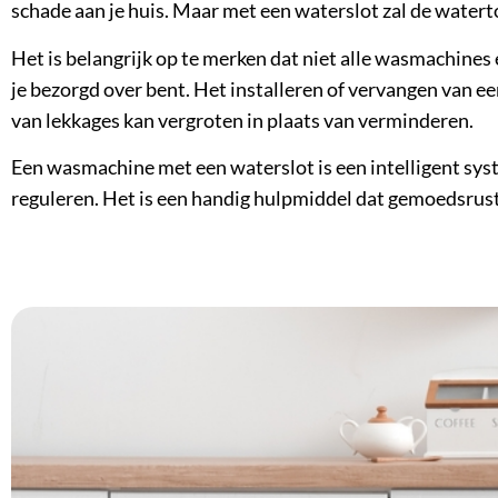
schade aan je huis. Maar met een waterslot zal de wate
Het is belangrijk op te merken dat niet alle wasmachines 
je bezorgd over bent. Het installeren of vervangen van e
van lekkages kan vergroten in plaats van verminderen.
Een wasmachine met een waterslot is een intelligent sy
reguleren. Het is een handig hulpmiddel dat gemoedsrust