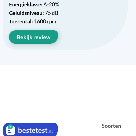
Energieklasse:
A-20%
Geluidsniveau:
75 dB
Toerental:
1600 rpm
Bekijk review
Soorten