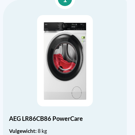
AEG LR86CB86 PowerCare
Vulgewicht:
8 kg