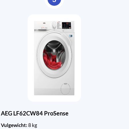
AEG LF62CW84 ProSense
Vulgewicht:
8 kg