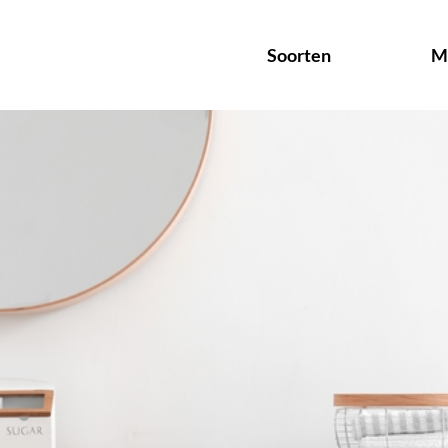
Soorten
M