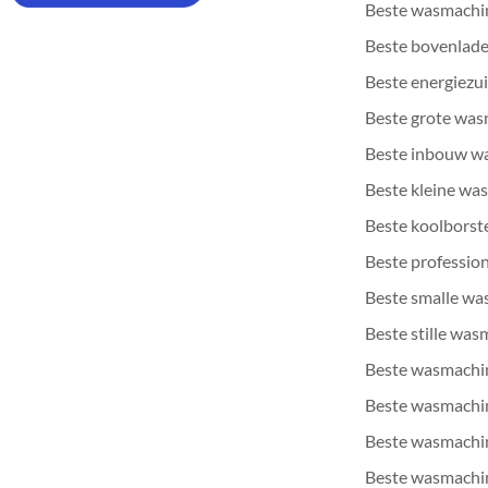
Beste wasmachi
Beste bovenlad
Beste energiezu
Beste grote wa
Beste inbouw w
Beste kleine wa
Beste koolborst
Beste professio
Beste smalle w
Beste stille wa
Beste wasmachi
Beste wasmachi
Beste wasmachi
Beste wasmachin