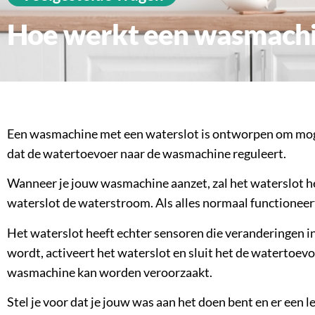
Hoe werkt een wasmach
Een wasmachine met een waterslot is ontworpen om moge
dat de watertoevoer naar de wasmachine reguleert.
Wanneer je jouw wasmachine aanzet, zal het waterslot he
waterslot de waterstroom. Als alles normaal functioneer
Het waterslot heeft echter sensoren die veranderingen in
wordt, activeert het waterslot en sluit het de watertoev
wasmachine kan worden veroorzaakt.
Stel je voor dat je jouw was aan het doen bent en er een 