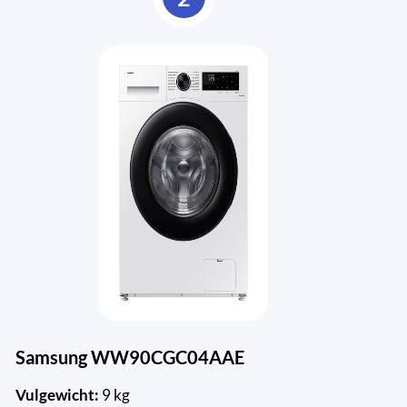
Samsung WW90CGC04AAE
Vulgewicht:
9 kg