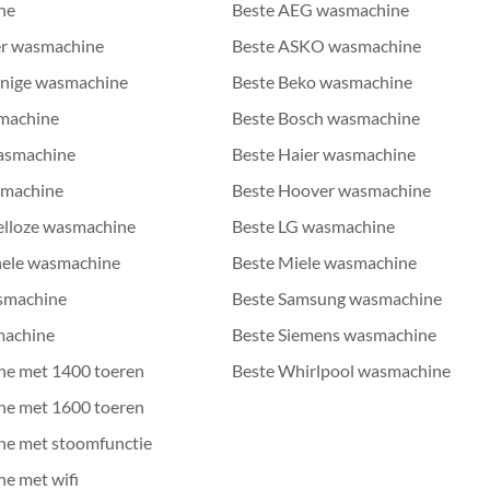
ne
Beste AEG wasmachine
er wasmachine
Beste ASKO wasmachine
inige wasmachine
Beste Beko wasmachine
smachine
Beste Bosch wasmachine
asmachine
Beste Haier wasmachine
smachine
Beste Hoover wasmachine
elloze wasmachine
Beste LG wasmachine
nele wasmachine
Beste Miele wasmachine
asmachine
Beste Samsung wasmachine
smachine
Beste Siemens wasmachine
ne met 1400 toeren
Beste Whirlpool wasmachine
ne met 1600 toeren
ne met stoomfunctie
e met wifi