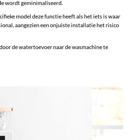
ade wordt geminimaliseerd.
fieke model deze functie heeft als het iets is waar
nal, aangezien een onjuiste installatie het risico
s door de watertoevoer naar de wasmachine te