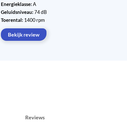
Energieklasse:
A
Geluidsniveau:
74 dB
Toerental:
1400 rpm
Bekijk review
Reviews