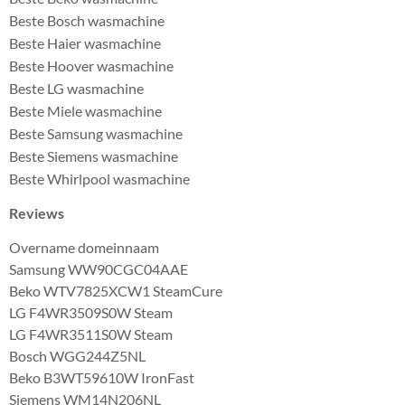
Beste Bosch wasmachine
Beste Haier wasmachine
Beste Hoover wasmachine
Beste LG wasmachine
Beste Miele wasmachine
Beste Samsung wasmachine
Beste Siemens wasmachine
Beste Whirlpool wasmachine
Reviews
Overname domeinnaam
Samsung WW90CGC04AAE
Beko WTV7825XCW1 SteamCure
LG F4WR3509S0W Steam
LG F4WR3511S0W Steam
Bosch WGG244Z5NL
Beko B3WT59610W IronFast
Siemens WM14N206NL