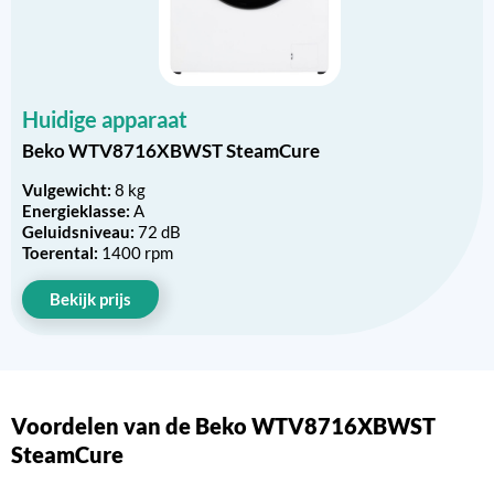
Huidige apparaat
Beko WTV8716XBWST SteamCure
Vulgewicht:
8 kg
Energieklasse:
A
Geluidsniveau:
72 dB
Toerental:
1400 rpm
Bekijk prijs
Voordelen van de Beko WTV8716XBWST
SteamCure