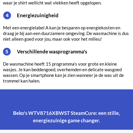
waar je shirt wellicht wat vlekken heeft opgelopen.
Energiezuinigheid
4
Met een energielabel A kan je besparen op energiekosten en
draag je bij aan een duurzamere omgeving. De wasmachine is dus
niet alleen goed voor jou, maar ook voor het milieu!
Verschillende wasprogramma's
5
De wasmachine heeft 15 programma’s voor grote en kleine
wasjes. Je kan beddengoed, overhemden en delicate wasgoed
wassen. Op je smartphone kan je zien wanneer je de was uit de
trommel kan halen.
Beko's WTV8716XBWST SteamCure: een stille,
energiezuinige game changer.