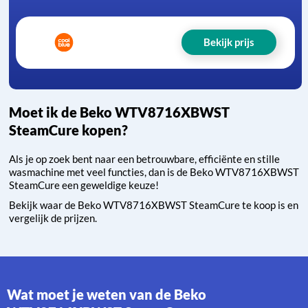
Bekijk prijs
Moet ik de Beko WTV8716XBWST
SteamCure kopen?
Als je op zoek bent naar een betrouwbare, efficiënte en stille
wasmachine met veel functies, dan is de Beko WTV8716XBWST
SteamCure een geweldige keuze!
Bekijk waar de Beko WTV8716XBWST SteamCure te koop is en
vergelijk de prijzen.
Wat moet je weten van de Beko