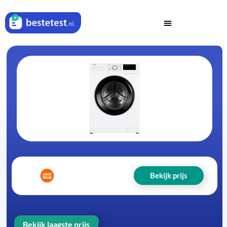
Bekijk prijs
Bekijk laagste prijs