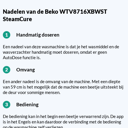
Nadelen van de Beko WTV8716XBWST
SteamCure
Handmatig doseren
1
Een nadeel van deze wasmachine is dat je het wasmiddel en de
wasverzachter handmatig moet doseren, omdat er geen
AutoDose functie is.
Omvang
2
Een ander nadeel is de omvang van de machine. Met een diepte
van 59 cm is het mogelijk dat de machine een beetje uitsteekt bij
de deur voor sommige mensen.
Bediening
3
De bediening kan in het begin een beetje verwarrend zijn. De app
is in het Engels en kan daardoor de verbinding met de bediening
op de wasmachine zelf verliezen.