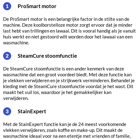
ProSmart motor
1
De ProSmart motor is een belangrijke factor in de stilte van de
machine. Deze koolborstelloze motor zorgt ervoor dat je minder
last hebt van trillingen en lawaai. Dit is vooral handig als je vanuit
huis werkt en niet gestoord wilt worden door het lawaai van een
wasmachine.
SteamCure stoomfunctie
2
De SteamCure stoomfunctie is een ander kenmerk van deze
wasmachine dat een groot voordeel biedt. Met deze functie kan
je vlekken verwijderen en je strijkwerk verminderen. Behandel je
kleding met de SteamCure stoomfunctie voordat je het wast. Dit
maakt het vuil los, waardoor je het gemakkelijker kan
verwijderen.
StainExpert
3
Met de StainExpert functie kan je de 24 meest voorkomende
vlekken verwijderen, zoals koffie en make-up. Dit maakt de
wasmachine ideaal voor na een etentje met vrienden of familie,