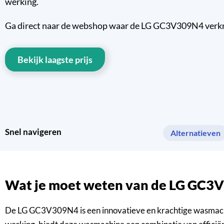
werking.
Ga direct naar de webshop waar de LG GC3V309N4 verkrijb
Bekijk laagste prijs
Snel navigeren
Alternatieven
Wat je moet weten van de LG GC
De LG GC3V309N4 is een innovatieve en krachtige wasmachine