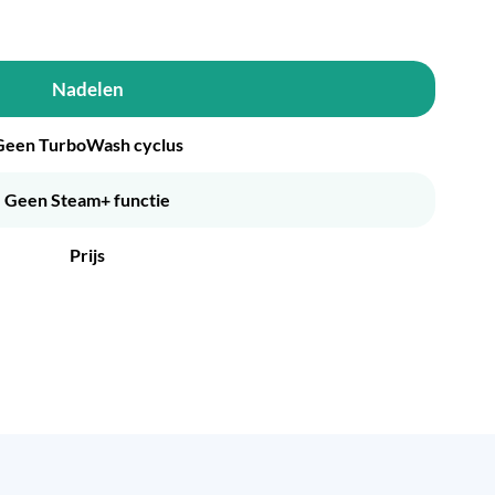
Nadelen
Geen TurboWash cyclus
Geen Steam+ functie
Prijs