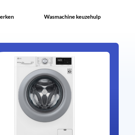
erken
Wasmachine keuzehulp