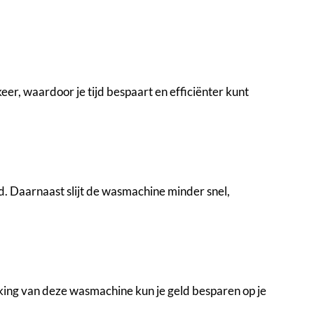
er, waardoor je tijd bespaart en efficiënter kunt
id. Daarnaast slijt de wasmachine minder snel,
king van deze wasmachine kun je geld besparen op je