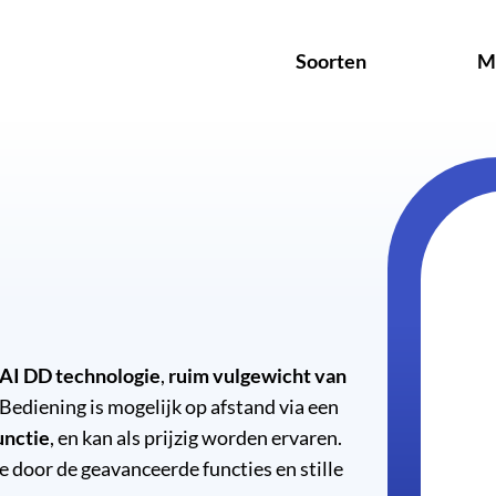
Soorten
M
AI DD technologie
,
ruim vulgewicht van
 Bediening is mogelijk op afstand via een
unctie
, en kan als prijzig worden ervaren.
 door de geavanceerde functies en stille