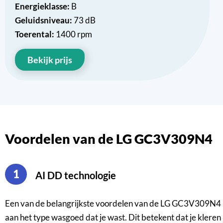
Energieklasse:
B
Geluidsniveau:
73 dB
Toerental:
1400 rpm
Bekijk prijs
Voordelen van de LG GC3V309N4
1
AI DD technologie
Een van de belangrijkste voordelen van de LG GC3V309N4 
aan het type wasgoed dat je wast. Dit betekent dat je klere