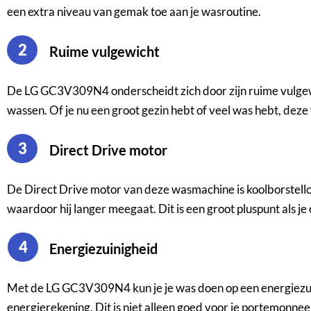
een extra niveau van gemak toe aan je wasroutine.
2
Ruime vulgewicht
De LG GC3V309N4 onderscheidt zich door zijn ruime vulgewich
wassen. Of je nu een groot gezin hebt of veel was hebt, dez
3
Direct Drive motor
De Direct Drive motor van deze wasmachine is koolborstelloos
waardoor hij langer meegaat. Dit is een groot pluspunt als j
4
Energiezuinigheid
Met de LG GC3V309N4 kun je je was doen op een energiezuin
energierekening. Dit is niet alleen goed voor je portemonnee