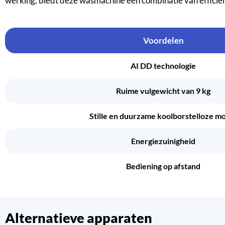
werking, biedt deze wasmachine een combinatie van efficië
Voordelen
AI DD technologie
Ruime vulgewicht van 9 kg
Stille en duurzame koolborstelloze m
Energiezuinigheid
Bediening op afstand
Alternatieve apparaten