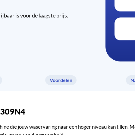
aar is voor de laagste prijs.
Voordelen
N
3V309N4
 die jouw waservaring naar een hoger niveau kan tillen. Met 