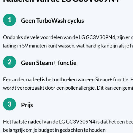
1
Geen TurboWash cyclus
Ondanks de vele voordelen van de LG GC3V309N4, zijn er ook
lading in 59 minuten kunt wassen, wat handig kan zijn als je 
2
Geen Steam+ functie
Een ander nadeel is het ontbreken van een Steam+ functie. 
wordt veroorzaakt door een pollenallergie. Dit kan een gemis
3
Prijs
Het laatste nadeel van de LG GC3V309N4 is dat het een beetje
belangrijk om je budget in gedachten te houden.