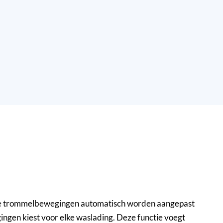
 de trommelbewegingen automatisch worden aangepast
ingen kiest voor elke waslading. Deze functie voegt