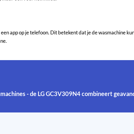
pp op je telefoon. Dit betekent dat je de wasmachine kunt sta
ine.
 wasmachines - de LG GC3V309N4 combineert geava