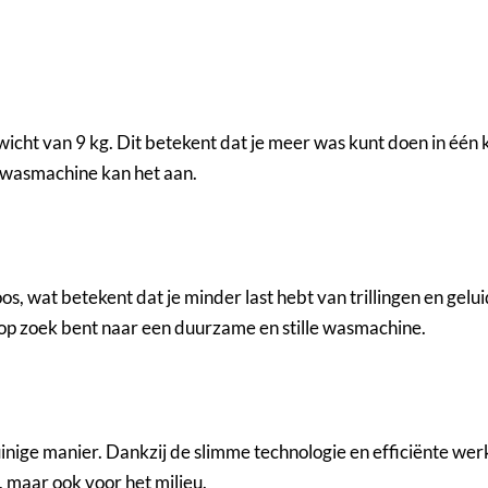
t van 9 kg. Dit betekent dat je meer was kunt doen in één ke
e wasmachine kan het aan.
, wat betekent dat je minder last hebt van trillingen en gelu
e op zoek bent naar een duurzame en stille wasmachine.
ige manier. Dankzij de slimme technologie en efficiënte wer
, maar ook voor het milieu.