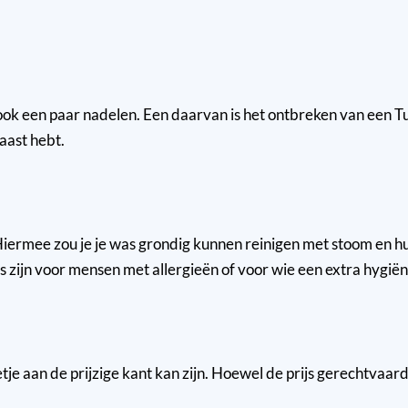
 een paar nadelen. Een daarvan is het ontbreken van een Tur
haast hebt.
Hiermee zou je je was grondig kunnen reinigen met stoom en h
 zijn voor mensen met allergieën of voor wie een extra hygiëni
 aan de prijzige kant kan zijn. Hoewel de prijs gerechtvaardigd