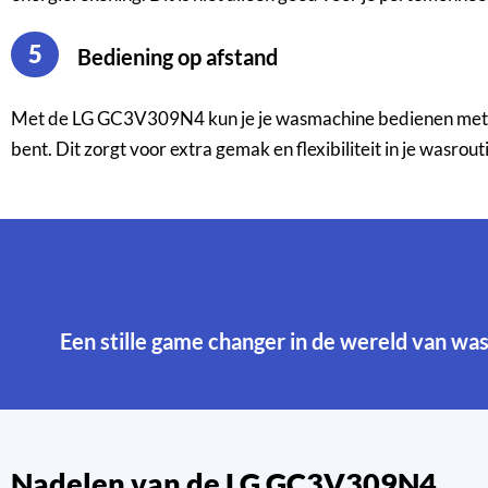
5
Bediening op afstand
Met de LG GC3V309N4 kun je je wasmachine bedienen met een a
bent. Dit zorgt voor extra gemak en flexibiliteit in je wasrout
Een stille game changer in de wereld van
Nadelen van de LG GC3V309N4