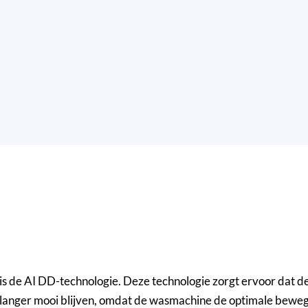
is de AI DD-technologie. Deze technologie zorgt ervoor dat
n langer mooi blijven, omdat de wasmachine de optimale beweg