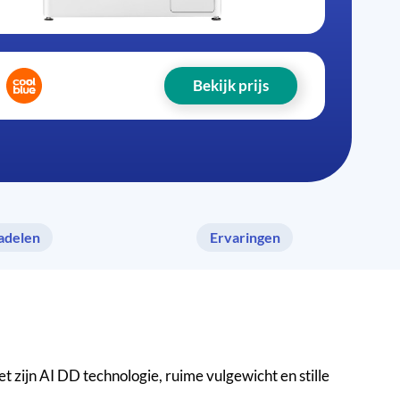
Bekijk prijs
adelen
Ervaringen
zijn AI DD technologie, ruime vulgewicht en stille