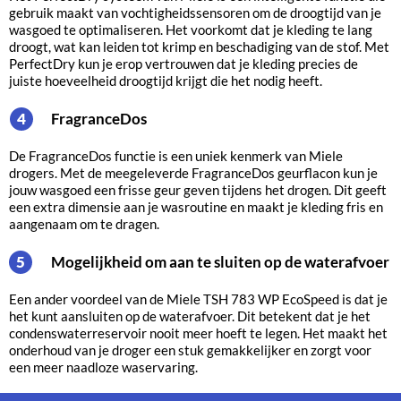
gebruik maakt van vochtigheidssensoren om de droogtijd van je
wasgoed te optimaliseren. Het voorkomt dat je kleding te lang
droogt, wat kan leiden tot krimp en beschadiging van de stof. Met
PerfectDry kun je erop vertrouwen dat je kleding precies de
juiste hoeveelheid droogtijd krijgt die het nodig heeft.
FragranceDos
4
De FragranceDos functie is een uniek kenmerk van Miele
drogers. Met de meegeleverde FragranceDos geurflacon kun je
jouw wasgoed een frisse geur geven tijdens het drogen. Dit geeft
een extra dimensie aan je wasroutine en maakt je kleding fris en
aangenaam om te dragen.
Mogelijkheid om aan te sluiten op de waterafvoer
5
Een ander voordeel van de Miele TSH 783 WP EcoSpeed is dat je
het kunt aansluiten op de waterafvoer. Dit betekent dat je het
condenswaterreservoir nooit meer hoeft te legen. Het maakt het
onderhoud van je droger een stuk gemakkelijker en zorgt voor
een meer naadloze waservaring.