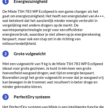
Energiezuinigheid
1
De Miele TSH 783 WP EcoSpeed is een game changer als het
gaat om energiezuinigheid. Het heeft een energielabel van A+++,
wat betekent dat het aanzienlijk minder energie verbruikt in
vergelijking met andere drogers op de markt. De
warmtepomptechnologie zorgt voor een efficiënter
energieverbruik, waardoor je niet alleen op je energierekening
bespaart, maar ook een stap zet in de richting van
milieuvriendelijkheid.
Grote vulgewicht
2
Met een vulgewicht van 9 kg is de Miele TSH 783 WP EcoSpeed
ideaal voor grote gezinnen. Je kunt in één keer een grote
hoeveelheid wasgoed drogen, wat tijd en energie bespaart.
Bovendien zorgt het grote vulgewicht ervoor dat je wasgoed vrij
kan bewegen in de trommel, wat resulteert in beter droge en
minder gekreukte kleren.
PerfectDry systeem
3
Het PerfectDry systeem van Miele is een intelligente functie die