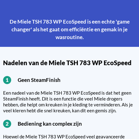
De Miele TSH 783 WP EcoSpeed is een echte 'game
changer' als het gaat om efficiëntie en gemak in je
wasroutine.
Nadelen van de Miele TSH 783 WP EcoSpeed
Geen SteamFinish
1
Een nadeel van de Miele TSH 783 WP EcoSpeed is dat het geen
SteamFinish heeft. Dit is een functie die veel Miele drogers
hebben, die helpt om kreuken in je kleding te verminderen. Als je
veel kleren hebt die snel kreuken, kan dit een gemis zijn.
Bediening kan complex zijn
2
Hoewel de Miele TSH 783 WP EcoSpeed veel geavanceerde