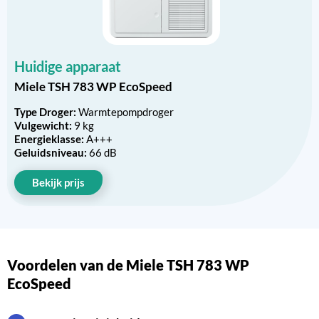
Huidige apparaat
Miele TSH 783 WP EcoSpeed
Type Droger:
Warmtepompdroger
Vulgewicht:
9 kg
Energieklasse:
A+++
Geluidsniveau:
66 dB
Bekijk prijs
Voordelen van de Miele TSH 783 WP
EcoSpeed