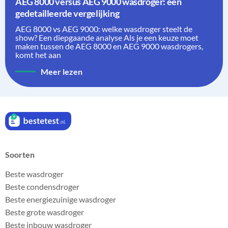
AEG 8000 versus AEG 9000 wasdroger: een
gedetailleerde vergelijking
AEG 8000 vs AEG 9000: welke wasdroger steelt de
show? Een diepgaande analyse Als je een keuze moet
maken tussen de AEG 8000 en AEG 9000 wasdrogers,
komt het aan
Meer lezen
Soorten
Beste wasdroger
Beste condensdroger
Beste energiezuinige wasdroger
Beste grote wasdroger
Beste inbouw wasdroger