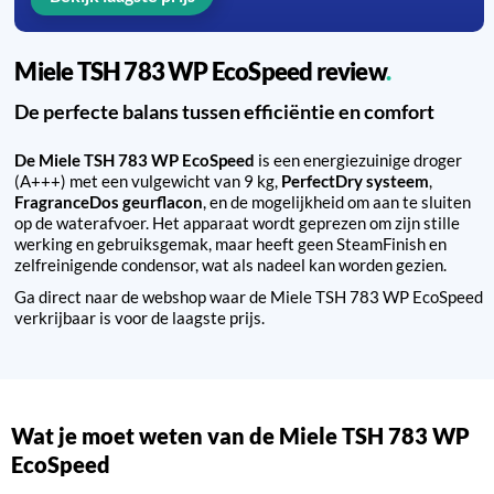
Miele TSH 783 WP EcoSpeed review
De perfecte balans tussen efficiëntie en comfort
De Miele TSH 783 WP EcoSpeed
is een energiezuinige droger
(A+++) met een vulgewicht van 9 kg,
PerfectDry systeem
,
FragranceDos geurflacon
, en de mogelijkheid om aan te sluiten
op de waterafvoer. Het apparaat wordt geprezen om zijn stille
werking en gebruiksgemak, maar heeft geen SteamFinish en
zelfreinigende condensor, wat als nadeel kan worden gezien.
Ga direct naar de webshop waar de Miele TSH 783 WP EcoSpeed
verkrijbaar is voor de laagste prijs.
Wat je moet weten van de Miele TSH 783 WP
EcoSpeed