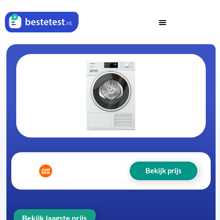
Bekijk prijs
Bekijk laagste prijs