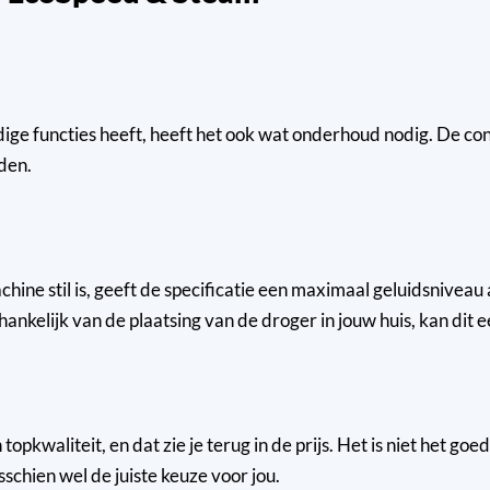
uncties heeft, heeft het ook wat onderhoud nodig. De condenso
den.
e stil is, geeft de specificatie een maximaal geluidsniveau aa
hankelijk van de plaatsing van de droger in jouw huis, kan dit 
waliteit, en dat zie je terug in de prijs. Het is niet het goe
sschien wel de juiste keuze voor jou.