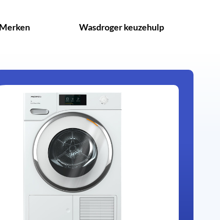
Merken
Wasdroger keuzehulp