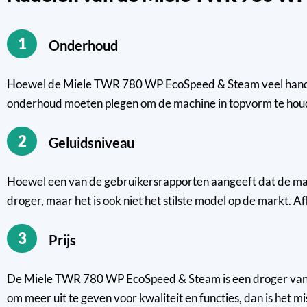
1
Onderhoud
Hoewel de Miele TWR 780 WP EcoSpeed & Steam veel handige f
onderhoud moeten plegen om de machine in topvorm te hou
2
Geluidsniveau
Hoewel een van de gebruikersrapporten aangeeft dat de machin
droger, maar het is ook niet het stilste model op de markt. Af
3
Prijs
De Miele TWR 780 WP EcoSpeed & Steam is een droger van topk
om meer uit te geven voor kwaliteit en functies, dan is het mi