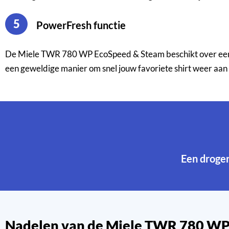
5
PowerFresh functie
De Miele TWR 780 WP EcoSpeed & Steam beschikt over een P
een geweldige manier om snel jouw favoriete shirt weer aan
Een droge
Nadelen van de Miele TWR 780 W