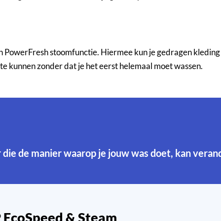
owerFresh stoomfunctie. Hiermee kun je gedragen kleding opf
 te kunnen zonder dat je het eerst helemaal moet wassen.
r die de manier waarop je jouw was doet, kan veran
P EcoSpeed & Steam