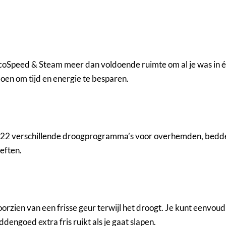
Speed & Steam meer dan voldoende ruimte om al je was in één
oen om tijd en energie te besparen.
2 verschillende droogprogramma’s voor overhemden, beddengoe
eften.
zien van een frisse geur terwijl het droogt. Je kunt eenvoudi
ddengoed extra fris ruikt als je gaat slapen.