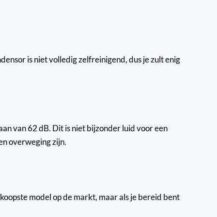
r is niet volledig zelfreinigend, dus je zult enig
n van 62 dB. Dit is niet bijzonder luid voor een
een overweging zijn.
dkoopste model op de markt, maar als je bereid bent