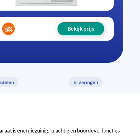
Bekijk prijs
adelen
Ervaringen
at is energiezuinig, krachtig en boordevol functies