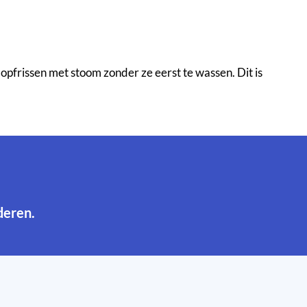
rissen met stoom zonder ze eerst te wassen. Dit is
deren.