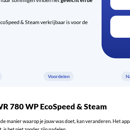
oSpeed & Steam verkrijbaar is voor de
Voordelen
N
 TWR 780 WP EcoSpeed & Steam
 manier waarop je jouw was doet, kan veranderen. Het appara
 is het niet zonder zijn nadelen.