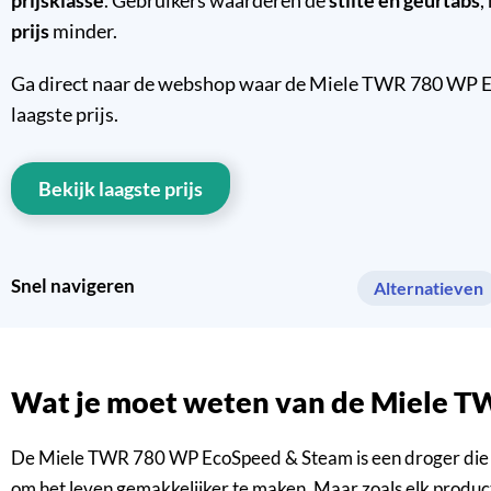
prijs
minder.
Ga direct naar de webshop waar de Miele TWR 780 WP Ec
laagste prijs.
Bekijk laagste prijs
Snel navigeren
Alternatieven
Wat je moet weten van de Miele
De Miele TWR 780 WP EcoSpeed & Steam is een droger die de
om het leven gemakkelijker te maken. Maar zoals elk product,