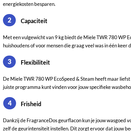
energiekosten besparen.
2
Capaciteit
Met een vulgewicht van 9 kg biedt de Miele TWR 780 WP Eco
huishoudens of voor mensen die graag veel was in één keer d
3
Flexibiliteit
De Miele TWR 780 WP EcoSpeed & Steam heeft maar liefst 2
juiste programma kunt vinden voor jouw specifieke wasbeho
4
Frisheid
Dankzij de FragranceDos geurflacon kun je jouw wasgoed voor
zelf de geurintensiteit instellen. Dit zorgt ervoor dat jouw be