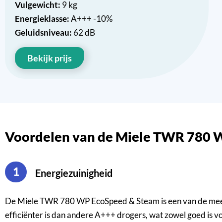
Vulgewicht:
9 kg
Energieklasse:
A+++ -10%
Geluidsniveau:
62 dB
Bekijk prijs
Voordelen van de Miele TWR 780
1
Energiezuinigheid
De Miele TWR 780 WP EcoSpeed & Steam is een van de meest
efficiënter is dan andere A+++ drogers, wat zowel goed is v