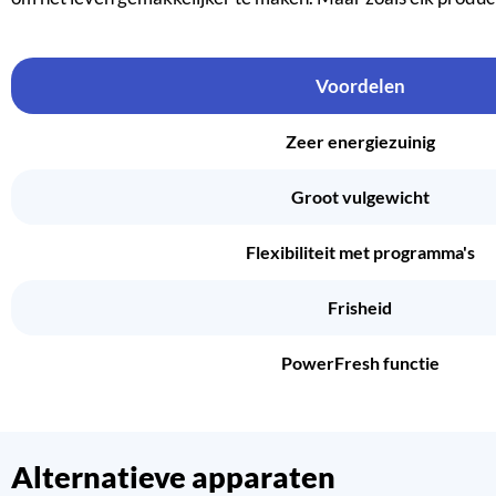
Voordelen
Zeer energiezuinig
Groot vulgewicht
Flexibiliteit met programma's
Frisheid
PowerFresh functie
Alternatieve apparaten