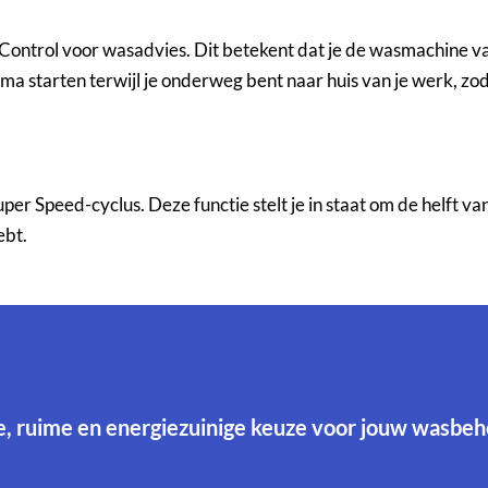
ntrol voor wasadvies. Dit betekent dat je de wasmachine vana
a starten terwijl je onderweg bent naar huis van je werk, zod
r Speed-cyclus. Deze functie stelt je in staat om de helft van
ebt.
olle, ruime en energiezuinige keuze voor jouw wasbe