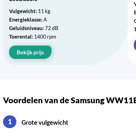
Vulgewicht:
11 kg
Energieklasse:
A
Geluidsniveau:
72 dB
Toerental:
1400 rpm
Bekijk prijs
Voordelen van de Samsung WW1
1
Grote vulgewicht