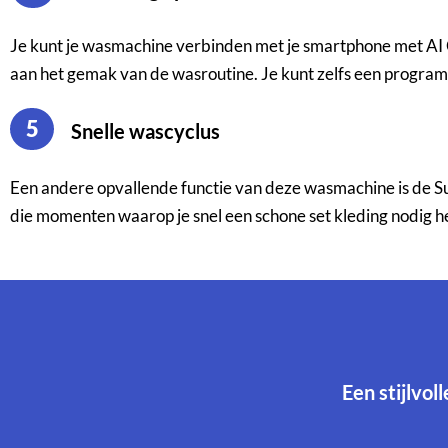
Je kunt je wasmachine verbinden met je smartphone met AI Co
aan het gemak van de wasroutine. Je kunt zelfs een programm
5
Snelle wascyclus
Een andere opvallende functie van deze wasmachine is de Supe
die momenten waarop je snel een schone set kleding nodig h
Een stijlv