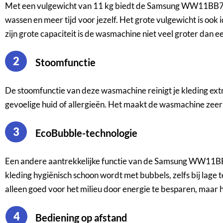
Met een vulgewicht van 11 kg biedt de Samsung WW11BB704A
wassen en meer tijd voor jezelf. Het grote vulgewicht is o
zijn grote capaciteit is de wasmachine niet veel groter da
2
Stoomfunctie
De stoomfunctie van deze wasmachine reinigt je kleding extr
gevoelige huid of allergieën. Het maakt de wasmachine zee
3
EcoBubble-technologie
Een andere aantrekkelijke functie van de Samsung WW11BB
kleding hygiënisch schoon wordt met bubbels, zelfs bij lage 
alleen goed voor het milieu door energie te besparen, maar 
4
Bediening op afstand