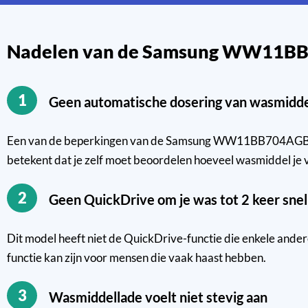
Nadelen van de Samsung WW11B
1
Geen automatische dosering van wasmidd
Een van de beperkingen van de Samsung WW11BB704AGBS2 B
betekent dat je zelf moet beoordelen hoeveel wasmiddel je vo
2
Geen QuickDrive om je was tot 2 keer sne
Dit model heeft niet de QuickDrive-functie die enkele and
functie kan zijn voor mensen die vaak haast hebben.
3
Wasmiddellade voelt niet stevig aan