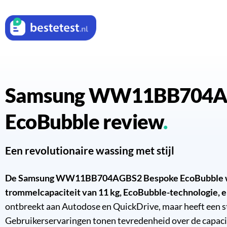
Samsung WW11BB704AGBS2 Bespoke
EcoBubble review
Een revolutionaire wassing met stijl
De Samsung WW11BB704AGBS2 Bespoke EcoBubble wa
trommelcapaciteit van 11 kg, EcoBubble-technologie, e
ontbreekt aan Autodose en QuickDrive, maar heeft een s
Gebruikerservaringen tonen tevredenheid over de capaci