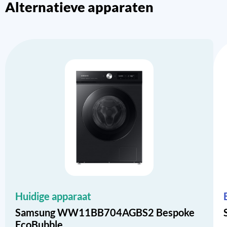
Alternatieve apparaten
Huidige apparaat
Samsung WW11BB704AGBS2 Bespoke
EcoBubble