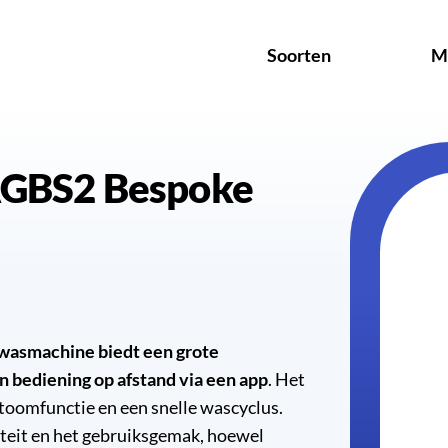
Soorten
M
smachine biedt een grote
n bediening op afstand via een app
. Het
toomfunctie en een snelle wascyclus.
teit en het gebruiksgemak, hoewel