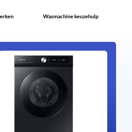
erken
Wasmachine keuzehulp