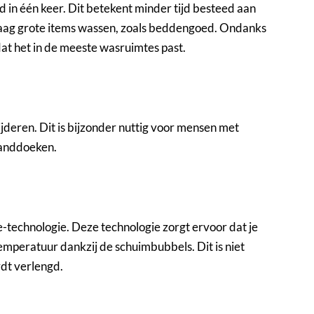
 één keer. Dit betekent minder tijd besteed aan
 graag grote items wassen, zoals beddengoed. Ondanks
at het in de meeste wasruimtes past.
jderen. Dit is bijzonder nuttig voor mensen met
handdoeken.
chnologie. Deze technologie zorgt ervoor dat je
temperatuur dankzij de schuimbubbels. Dit is niet
rdt verlengd.