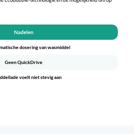
Nadelen
matische dosering van wasmiddel
Geen QuickDrive
dellade voelt niet stevig aan