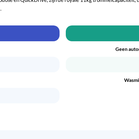
.
Geen auto
Wasmid