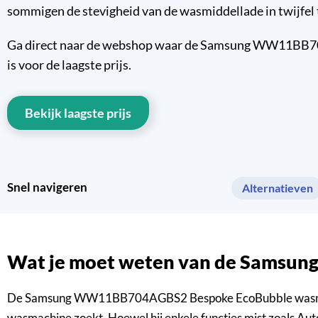
sommigen de stevigheid van de wasmiddellade in twijfel 
Ga direct naar de webshop waar de Samsung WW11BB7
is voor de laagste prijs.
Bekijk laagste prijs
Snel navigeren
Alternatieven
Wat je moet weten van de Sam
De Samsung WW11BB704AGBS2 Bespoke EcoBubble wasmachine 
wasmachine zoekt. Hoewel hij enkele functies mist zoals Au