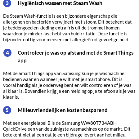
Hygiënisch wassen met Steam Wash
3
De Steam Wash-functie is een bijzondere eigenschap die
allergenen en bacteriën verwijdert met stoom. Dit betekent dat
je beddengoed en kleding extra fris uit de trommel komen,
waardoor je minder last hebt van huidirritatie. Deze functie is
bijzonder nuttig voor mensen met allergieën of gevoelige huid.
Controleer je was op afstand met de SmartThings
4
app
Met de SmartThings app van Samsung kun je je wasmachine
bedienen waar en wanneer je wilt met je smartphone. Dit is
vooral handig als je onderweg bent en wilt controleren of je was
al klaar is. Bovendien krijg je een melding op je telefoon als je was
klaar is.
Milieuvriendelijk en kostenbesparend
5
Met een energielabel B is de Samsung WW80T734ABH
QuickDrive een van de zuinigste wasmachines op de markt. Dit
betekent niet alleen dat je een bijdrage levert aan het milieu,