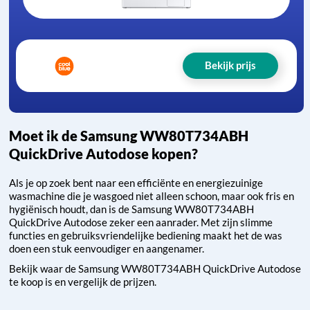
Bekijk prijs
Moet ik de Samsung WW80T734ABH
QuickDrive Autodose kopen?
Als je op zoek bent naar een efficiënte en energiezuinige
wasmachine die je wasgoed niet alleen schoon, maar ook fris en
hygiënisch houdt, dan is de Samsung WW80T734ABH
QuickDrive Autodose zeker een aanrader. Met zijn slimme
functies en gebruiksvriendelijke bediening maakt het de was
doen een stuk eenvoudiger en aangenamer.
Bekijk waar de Samsung WW80T734ABH QuickDrive Autodose
te koop is en vergelijk de prijzen.