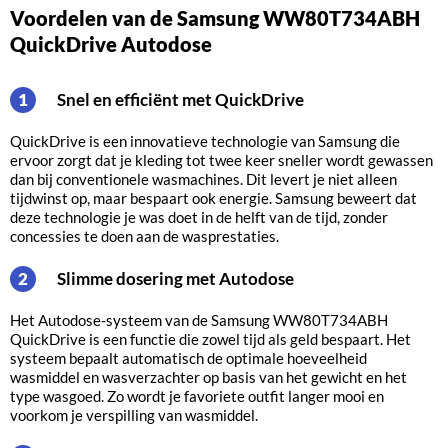
Voordelen van de Samsung WW80T734ABH
QuickDrive Autodose
Snel en efficiënt met QuickDrive
1
QuickDrive is een innovatieve technologie van Samsung die
ervoor zorgt dat je kleding tot twee keer sneller wordt gewassen
dan bij conventionele wasmachines. Dit levert je niet alleen
tijdwinst op, maar bespaart ook energie. Samsung beweert dat
deze technologie je was doet in de helft van de tijd, zonder
concessies te doen aan de wasprestaties.
Slimme dosering met Autodose
2
Het Autodose-systeem van de Samsung WW80T734ABH
QuickDrive is een functie die zowel tijd als geld bespaart. Het
systeem bepaalt automatisch de optimale hoeveelheid
wasmiddel en wasverzachter op basis van het gewicht en het
type wasgoed. Zo wordt je favoriete outfit langer mooi en
voorkom je verspilling van wasmiddel.