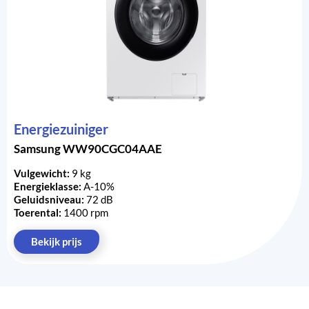
Energiezuiniger
Samsung WW90CGC04AAE
Vulgewicht:
9 kg
Energieklasse:
A-10%
Geluidsniveau:
72 dB
Toerental:
1400 rpm
Bekijk prijs