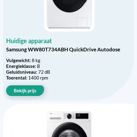
Huidige apparaat
Samsung WW80T734ABH QuickDrive Autodose
Vulgewicht:
8 kg
Energieklasse:
B
Geluidsniveau:
72 dB
Toerental:
1400 rpm
Bekijk prijs