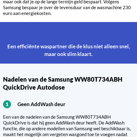
maar ook dat je op de lange termijn geld bespaart. Volgens
Samsung bespaar je over de levensduur van de wasmachine 230
euro aan energiekosten.
Een efficiënte waspartner die de klus niet alleen snel,
maar ook slim klaart.
Nadelen van de Samsung WW80T734ABH
QuickDrive Autodose
Geen AddWash deur
1
Een van de nadelen van de Samsung WW80T734ABH
QuickDrive is dat hij geen AddWash deur heeft. De AddWash
functie, die op andere modellen van Samsung wel beschikbaar is,
maakt het mogelijk om vergeten wasgoed toe te voegen nadat