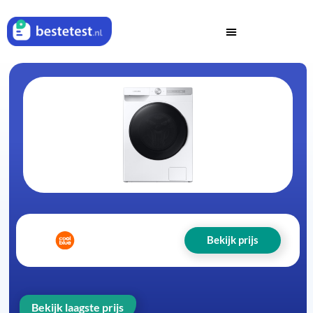
Bekijk prijs
Bekijk laagste prijs