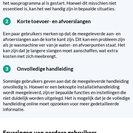
het wasprogramma al is gestart. Hoewel dit misschien niet
essentieel is, kan het wel handig zijn in bepaalde situaties.
Korte toevoer- en afvoerslangen
2
Een paar gebruikers merken op dat de meegeleverde aan- en
afvoerslangen aan de korte kant zijn. Dit kan een probleem zijn
als je wasmachine ver van je water- en afvoerpunten staat. Het
kan zijn dat je langere slangen moet aanschaffen, wat extra
kosten met zich meebrengt.
Onvolledige handleiding
3
Sommige gebruikers geven aan dat de meegeleverde handleiding
onvolledig is. Hoewel er een beknopte installatiehandleiding
wordt meegeleverd, zijn er bepaalde functies en instellingen die
niet duidelijk worden uitgelegd. Het is mogelijk dat je de volledige
handleiding online moet opzoeken voor meer gedetailleerde
informatie.
Ervaringen van eerdere gebruikers