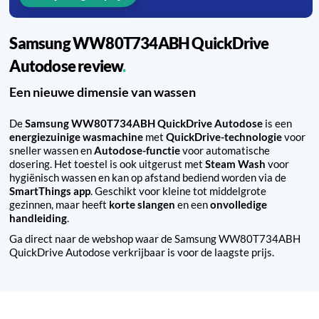
Samsung WW80T734ABH QuickDrive
Autodose review
Een nieuwe dimensie van wassen
De
Samsung WW80T734ABH QuickDrive Autodose
is een
energiezuinige wasmachine
met
QuickDrive-technologie
voor
sneller wassen en
Autodose-functie
voor automatische
dosering. Het toestel is ook uitgerust met
Steam Wash
voor
hygiënisch wassen en kan op afstand bediend worden via de
SmartThings app
. Geschikt voor kleine tot middelgrote
gezinnen, maar heeft
korte slangen
en een
onvolledige
handleiding
.
Ga direct naar de webshop waar de Samsung WW80T734ABH
QuickDrive Autodose verkrijbaar is voor de laagste prijs.