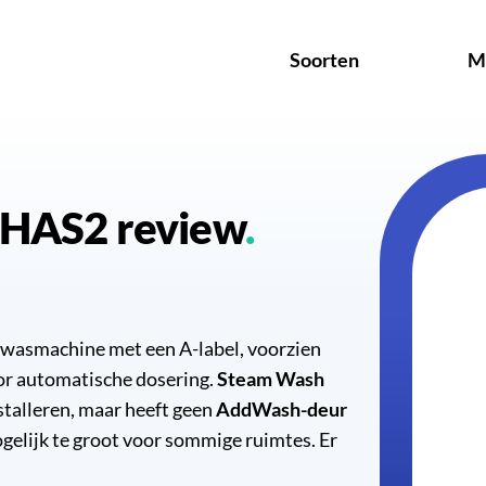
Soorten
M
HAS2 review
e wasmachine met een A-label, voorzien
r automatische dosering.
Steam Wash
stalleren, maar heeft geen
AddWash-deur
mogelijk te groot voor sommige ruimtes. Er