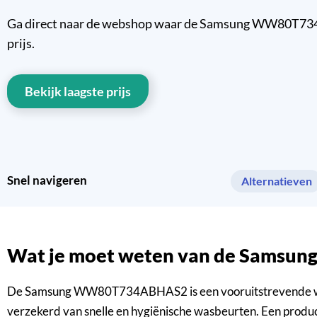
Ga direct naar de webshop waar de Samsung WW80T734A
prijs.
Bekijk laagste prijs
Snel navigeren
Alternatieven
Wat je moet weten van de Sam
De Samsung WW80T734ABHAS2 is een vooruitstrevende wasmac
verzekerd van snelle en hygiënische wasbeurten. Een pro