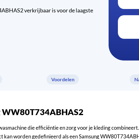
BHAS2 verkrijbaar is voor de laagste
Voordelen
N
sung WW80T734ABHAS2
hine die efficiëntie en zorg voor je kleding combineert. 
duct kan worden gedefinieerd als een Samsung WW80T734ABH