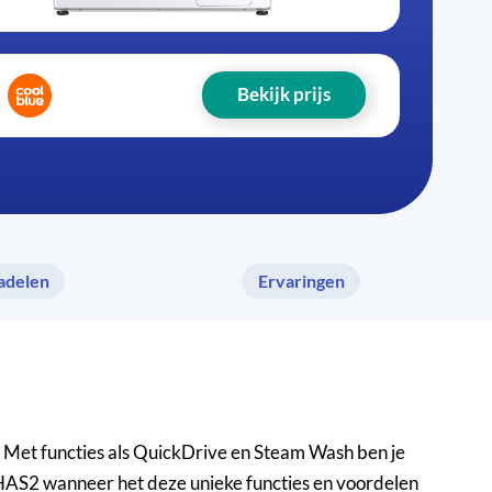
Bekijk prijs
adelen
Ervaringen
Met functies als QuickDrive en Steam Wash ben je
AS2 wanneer het deze unieke functies en voordelen