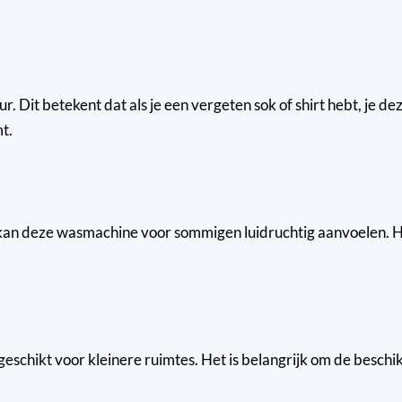
etekent dat als je een vergeten sok of shirt hebt, je deze
t.
kan deze wasmachine voor sommigen luidruchtig aanvoelen. Hoe
geschikt voor kleinere ruimtes. Het is belangrijk om de besch