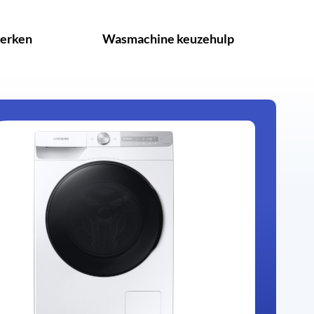
erken
Wasmachine keuzehulp