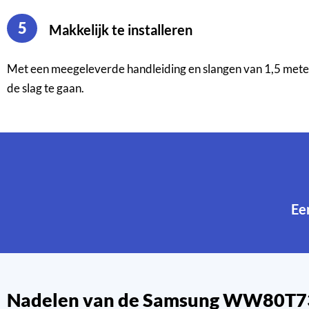
5
Makkelijk te installeren
Met een meegeleverde handleiding en slangen van 1,5 meter la
de slag te gaan.
E
Nadelen van de Samsung WW80