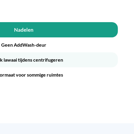
Nadelen
Geen AddWash-deur
k lawaai tijdens centrifugeren
formaat voor sommige ruimtes