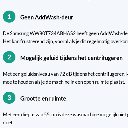
1
Geen AddWash-deur
De Samsung WW80T734ABHAS2 heeft geen AddWash-deur. Dit b
Het kan frustrerend zijn, vooral als je dit regelmatig overkom
2
Mogelijk geluid tijdens het centrifugeren
Met een geluidsniveau van 72 dB tijdens het centrifugeren, 
mee te houden als je de machine in een open ruimte plaatst.
3
Grootte en ruimte
Met een diepte van 55 cm is deze wasmachine mogelijk niet 
doet.