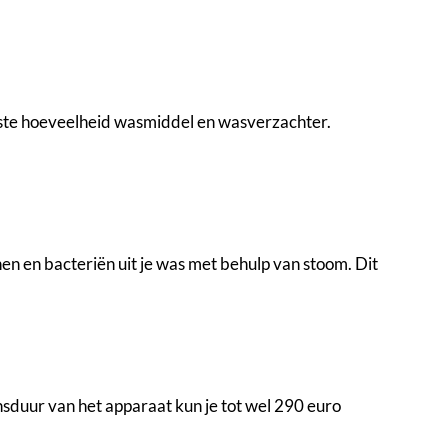
uiste hoeveelheid wasmiddel en wasverzachter.
en en bacteriën uit je was met behulp van stoom. Dit
sduur van het apparaat kun je tot wel 290 euro