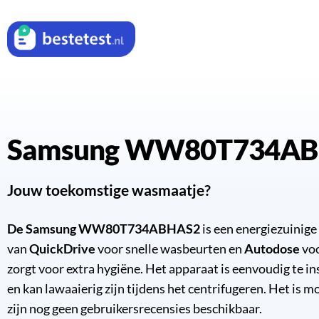
Samsung WW80T734AB
Jouw toekomstige wasmaatje?
De Samsung WW80T734ABHAS2
is een energiezuinig
van
QuickDrive
voor snelle wasbeurten en
Autodose
voo
zorgt voor extra hygiëne. Het apparaat is eenvoudig te in
en kan lawaaierig zijn tijdens het centrifugeren. Het is 
zijn nog geen gebruikersrecensies beschikbaar.