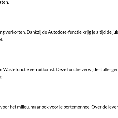
aten.
 verkorten. Dankzij de Autodose-functie krijg je altijd de j
l.
m Wash-functie een uitkomst. Deze functie verwijdert allergen
g.
 voor het milieu, maar ook voor je portemonnee. Over de leven