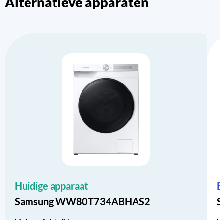
Alternatieve apparaten
Huidige apparaat
Samsung WW80T734ABHAS2