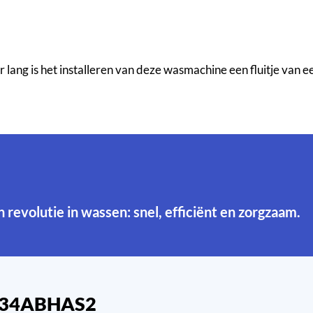
ng is het installeren van deze wasmachine een fluitje van een
en revolutie in wassen: snel, efficiënt en zorgzaam.
T734ABHAS2