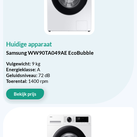
Huidige apparaat
Samsung WW90TA049AE EcoBubble
Vulgewicht:
9 kg
Energieklasse:
A
Geluidsniveau:
72 dB
Toerental:
1400 rpm
Bekijk prijs