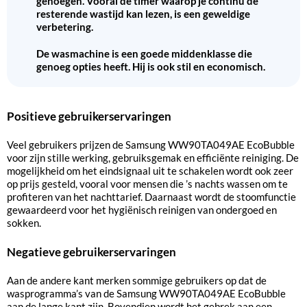
genoegen. Vooral de timer waarop je continu de
resterende wastijd kan lezen, is een geweldige
verbetering.
De wasmachine is een goede middenklasse die
genoeg opties heeft. Hij is ook stil en economisch.
Positieve gebruikerservaringen
Veel gebruikers prijzen de Samsung WW90TA049AE EcoBubble
voor zijn stille werking, gebruiksgemak en efficiënte reiniging. De
mogelijkheid om het eindsignaal uit te schakelen wordt ook zeer
op prijs gesteld, vooral voor mensen die ’s nachts wassen om te
profiteren van het nachttarief. Daarnaast wordt de stoomfunctie
gewaardeerd voor het hygiënisch reinigen van ondergoed en
sokken.
Negatieve gebruikerservaringen
Aan de andere kant merken sommige gebruikers op dat de
wasprogramma’s van de Samsung WW90TA049AE EcoBubble
aan de lange kant zijn. Bovendien wordt het gebrek aan een