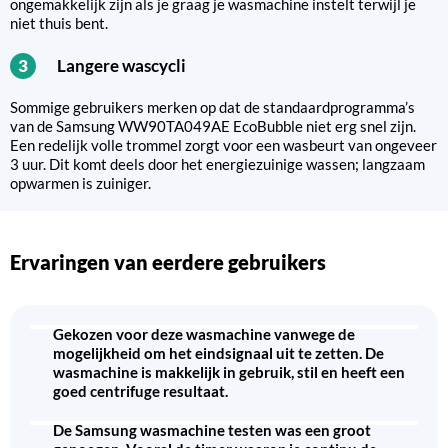
ongemakkelijk zijn als je graag je wasmachine instelt terwijl je
niet thuis bent.
Langere wascycli
3
Sommige gebruikers merken op dat de standaardprogramma’s
van de Samsung WW90TA049AE EcoBubble niet erg snel zijn.
Een redelijk volle trommel zorgt voor een wasbeurt van ongeveer
3 uur. Dit komt deels door het energiezuinige wassen; langzaam
opwarmen is zuiniger.
Ervaringen van eerdere gebruikers
Gekozen voor deze wasmachine vanwege de
mogelijkheid om het eindsignaal uit te zetten. De
wasmachine is makkelijk in gebruik, stil en heeft een
goed centrifuge resultaat.
De Samsung wasmachine testen was een groot