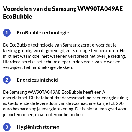
Voordelen van de Samsung WW90TA049AE
EcoBubble
EcoBubble technologie
1
De EcoBubble technologie van Samsung zorgt ervoor dat je
kleding grondig wordt gereinigd, zelfs op lage temperaturen. Het
mixt het wasmiddel met water en verspreidt het over je kleding.
Hierdoor bereikt het schuim dieper in de vezels van je was en
verwijdert het hardnekkige vlekken.
Energiezuinigheid
2
De Samsung WW90TA049AE EcoBubble heeft een A
energielabel. Dit betekent dat de wasmachine zeer energiezuinig
is. Gedurende de levensduur van de wasmachine kan je tot 290
euro besparen op je energierekening. Dit is niet alleen goed voor
je portemonnee, maar ook voor het milieu.
Hygiënisch stomen
3