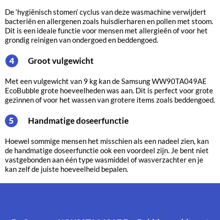
De ‘hygiënisch stomen’ cyclus van deze wasmachine verwijdert
bacteriën en allergenen zoals huisdierharen en pollen met stoom.
Dit is een ideale functie voor mensen met allergieën of voor het
grondig reinigen van ondergoed en beddengoed.
Groot vulgewicht
4
Met een vulgewicht van 9 kg kan de Samsung WW90TA049AE
EcoBubble grote hoeveelheden was aan. Dit is perfect voor grote
gezinnen of voor het wassen van grotere items zoals beddengoed.
Handmatige doseerfunctie
5
Hoewel sommige mensen het misschien als een nadeel zien, kan
de handmatige doseerfunctie ook een voordeel zijn. Je bent niet
vastgebonden aan één type wasmiddel of wasverzachter en je
kan zelf de juiste hoeveelheid bepalen.