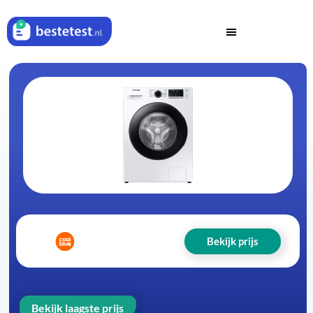
Bekijk prijs
Bekijk laagste prijs