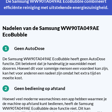
De Samsung WW90TA049AE EcoBubble combineert
efficiënte reiniging met uitstekende energiezuinigheid.
Nadelen van de Samsung WW90TA049AE
EcoBubble
Geen AutoDose
1
De Samsung WW90TA049AE EcoBubble heeft geen AutoDose
functie. Dit betekent dat je handmatig je wasmiddel moet
doseren. Hoewel dit voor sommige mensen een voordeel kan zijn,
kan het voor anderen een nadeel zijn omdat het extra tijd en
moeite kost.
Geen bediening op afstand
2
Hoewel veel moderne wasmachines een app hebben waarmee je
de machine op afstand kunt bedienen, heeft de Samsung
WW90TA049AE EcoBubble deze functie niet. Dit kan