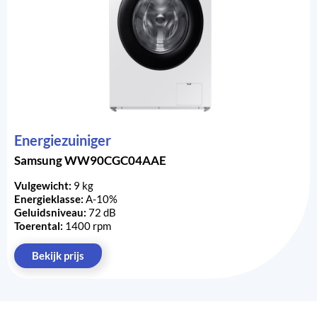
Energiezuiniger
Samsung WW90CGC04AAE
Vulgewicht:
9 kg
Energieklasse:
A-10%
Geluidsniveau:
72 dB
Toerental:
1400 rpm
Bekijk prijs