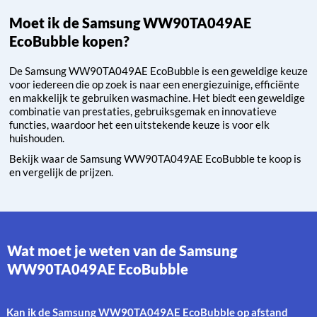
Moet ik de Samsung WW90TA049AE
EcoBubble kopen?
De Samsung WW90TA049AE EcoBubble is een geweldige keuze
voor iedereen die op zoek is naar een energiezuinige, efficiënte
en makkelijk te gebruiken wasmachine. Het biedt een geweldige
combinatie van prestaties, gebruiksgemak en innovatieve
functies, waardoor het een uitstekende keuze is voor elk
huishouden.
Bekijk waar de Samsung WW90TA049AE EcoBubble te koop is
en vergelijk de prijzen.
Wat moet je weten van de Samsung
WW90TA049AE EcoBubble
Kan ik de Samsung WW90TA049AE EcoBubble op afstand