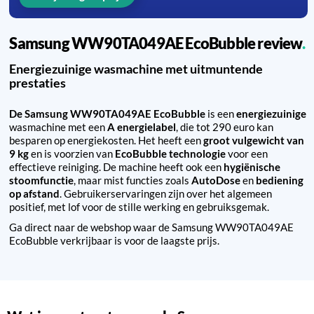
Samsung WW90TA049AE EcoBubble review
Energiezuinige wasmachine met uitmuntende
prestaties
De Samsung WW90TA049AE EcoBubble
is een
energiezuinige
wasmachine met een
A energielabel
, die tot 290 euro kan
besparen op energiekosten. Het heeft een
groot vulgewicht van
9 kg
en is voorzien van
EcoBubble technologie
voor een
effectieve reiniging. De machine heeft ook een
hygiënische
stoomfunctie
, maar mist functies zoals
AutoDose
en
bediening
op afstand
. Gebruikerservaringen zijn over het algemeen
positief, met lof voor de stille werking en gebruiksgemak.
Ga direct naar de webshop waar de Samsung WW90TA049AE
EcoBubble verkrijbaar is voor de laagste prijs.