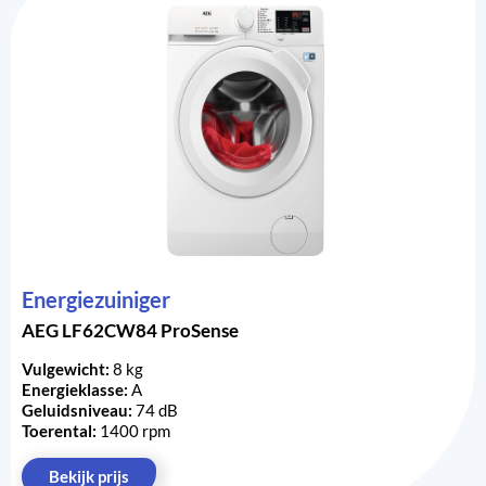
Energiezuiniger
AEG LF62CW84 ProSense
Vulgewicht:
8 kg
Energieklasse:
A
Geluidsniveau:
74 dB
Toerental:
1400 rpm
Bekijk prijs