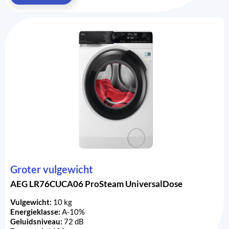
Groter vulgewicht
AEG LR76CUCA06 ProSteam UniversalDose
Vulgewicht:
10 kg
Energieklasse:
A-10%
Geluidsniveau:
72 dB