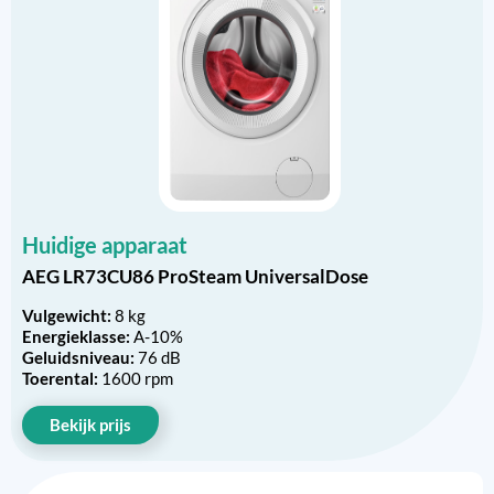
Huidige apparaat
AEG LR73CU86 ProSteam UniversalDose
Vulgewicht:
8 kg
Energieklasse:
A-10%
Geluidsniveau:
76 dB
Toerental:
1600 rpm
Bekijk prijs