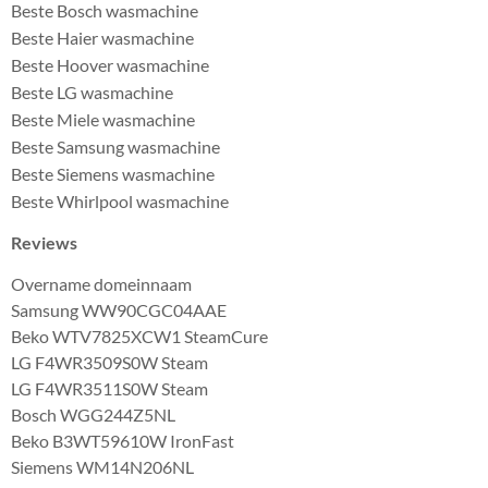
Beste Bosch wasmachine
Beste Haier wasmachine
Beste Hoover wasmachine
Beste LG wasmachine
Beste Miele wasmachine
Beste Samsung wasmachine
Beste Siemens wasmachine
Beste Whirlpool wasmachine
Reviews
Overname domeinnaam
Samsung WW90CGC04AAE
Beko WTV7825XCW1 SteamCure
LG F4WR3509S0W Steam
LG F4WR3511S0W Steam
Bosch WGG244Z5NL
Beko B3WT59610W IronFast
Siemens WM14N206NL