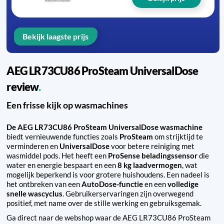
Bekijk laagste prijs
AEG LR73CU86 ProSteam UniversalDose
review
Een frisse kijk op wasmachines
De AEG LR73CU86 ProSteam UniversalDose wasmachine
biedt vernieuwende functies zoals
ProSteam
om strijktijd te
verminderen en
UniversalDose
voor betere reiniging met
wasmiddel pods. Het heeft een
ProSense beladingssensor
die
water en energie bespaart en een
8 kg laadvermogen
, wat
mogelijk beperkend is voor grotere huishoudens. Een nadeel is
het ontbreken van een
AutoDose-functie
en een
volledige
snelle wascyclus
. Gebruikerservaringen zijn overwegend
positief, met name over de stille werking en gebruiksgemak.
Ga direct naar de webshop waar de AEG LR73CU86 ProSteam