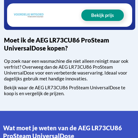
Bekijk prijs
Moet ik de AEG LR73CU86 ProSteam
UniversalDose kopen?
Op zoek naar een wasmachine die niet alleen reinigt maar ook
verfrist? Overweeg dan de AEG LR73CU86 ProSteam
UniversalDose voor een verbeterde waservaring. Ideaal voor
dagelijks gebruik met handige innovaties.
Bekijk waar de AEG LR73CU86 ProSteam UniversalDose te
koop is en vergelijk de prijzen.
Wat moet je weten van de AEG LR73CU86
ProSteam UniversalDose