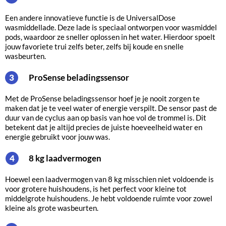
Een andere innovatieve functie is de UniversalDose
wasmiddellade. Deze lade is speciaal ontworpen voor wasmiddel
pods, waardoor ze sneller oplossen in het water. Hierdoor spoelt
jouw favoriete trui zelfs beter, zelfs bij koude en snelle
wasbeurten.
ProSense beladingssensor
3
Met de ProSense beladingssensor hoef je je nooit zorgen te
maken dat je te veel water of energie verspilt. De sensor past de
duur van de cyclus aan op basis van hoe vol de trommel is. Dit
betekent dat je altijd precies de juiste hoeveelheid water en
energie gebruikt voor jouw was.
8 kg laadvermogen
4
Hoewel een laadvermogen van 8 kg misschien niet voldoende is
voor grotere huishoudens, is het perfect voor kleine tot
middelgrote huishoudens. Je hebt voldoende ruimte voor zowel
kleine als grote wasbeurten.