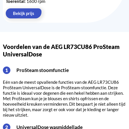
Toerental:
1600 rpm
Bekijk prijs
Voordelen van de AEG LR73CU86 ProSteam
UniversalDose
ProSteam stoomfunctie
1
Eén van de meest opvallende functies van de AEG LR73CU86
ProSteam UniversalDose is de ProSteam-stoomfunctie. Deze
functie is ideaal voor degenen die een hekel hebben aan strijken.
Met ProSteam kun je je blouses en shirts opfrissen en de
hoeveelheid kreuken verminderen. Dit bespaart je niet alleen tijd
bij het strijken, maar zorgt er ook voor dat je kleding er langer
nieuw uitziet.
UniversalDose wasmiddellade
2