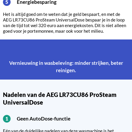
Energiebesparing
5
Het is altijd goed om te weten dat je geld bespaart, en met de
AEG LR73CU86 ProSteam UniversalDose bespaar je in de loop
van de tijd tot wel 320 euro aan energiekosten. Dit is niet alleen
goed voor je portemonnee, maar ook voor het milieu.
Vernieuwing in wasbeleving: minder strijken, beter
reinigen.
Nadelen van de AEG LR73CU86 ProSteam
UniversalDose
Geen AutoDose-functie
1
Eén van de duidelijke nadelen van deze wasmachine is het