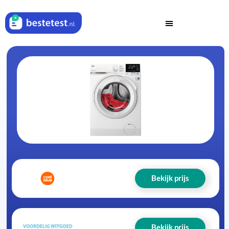
Bekijk prijs
Bekijk prijs