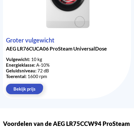
Groter vulgewicht
AEG LR76CUCA06 ProSteam UniversalDose
Vulgewicht:
10 kg
Energieklasse:
A-10%
Geluidsniveau:
72 dB
Toerental:
1600 rpm
Bekijk prijs
Voordelen van de AEG LR75CCW94 ProSteam