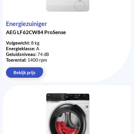
Energiezuiniger
AEG LF62CW84 ProSense
Vulgewicht:
8 kg
Energieklasse:
A
Geluidsniveau:
74 dB
Toerental:
1400 rpm
Bekijk prijs