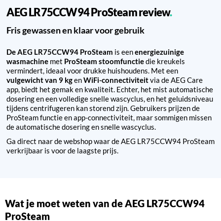
AEG LR75CCW94 ProSteam review
Fris gewassen en klaar voor gebruik
De AEG LR75CCW94 ProSteam
is een
energiezuinige
wasmachine
met
ProSteam stoomfunctie
die kreukels
vermindert, ideaal voor drukke huishoudens. Met een
vulgewicht van 9 kg
en
WiFi-connectiviteit
via de AEG Care
app, biedt het gemak en kwaliteit. Echter, het mist automatische
dosering en een volledige snelle wascyclus, en het geluidsniveau
tijdens centrifugeren kan storend zijn. Gebruikers prijzen de
ProSteam functie en app-connectiviteit, maar sommigen missen
de automatische dosering en snelle wascyclus.
Ga direct naar de webshop waar de AEG LR75CCW94 ProSteam
verkrijbaar is voor de laagste prijs.
Wat je moet weten van de AEG LR75CCW94
ProSteam