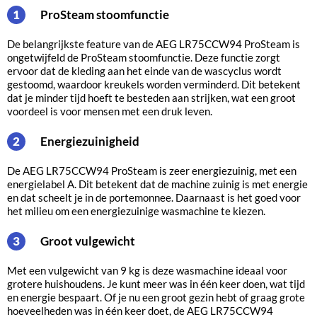
ProSteam stoomfunctie
1
De belangrijkste feature van de AEG LR75CCW94 ProSteam is
ongetwijfeld de ProSteam stoomfunctie. Deze functie zorgt
ervoor dat de kleding aan het einde van de wascyclus wordt
gestoomd, waardoor kreukels worden verminderd. Dit betekent
dat je minder tijd hoeft te besteden aan strijken, wat een groot
voordeel is voor mensen met een druk leven.
Energiezuinigheid
2
De AEG LR75CCW94 ProSteam is zeer energiezuinig, met een
energielabel A. Dit betekent dat de machine zuinig is met energie
en dat scheelt je in de portemonnee. Daarnaast is het goed voor
het milieu om een energiezuinige wasmachine te kiezen.
Groot vulgewicht
3
Met een vulgewicht van 9 kg is deze wasmachine ideaal voor
grotere huishoudens. Je kunt meer was in één keer doen, wat tijd
en energie bespaart. Of je nu een groot gezin hebt of graag grote
hoeveelheden was in één keer doet, de AEG LR75CCW94