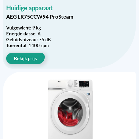
Huidige apparaat
AEG LR75CCW94 ProSteam
Vulgewicht:
9 kg
Energieklasse:
A
Geluidsniveau:
75 dB
Toerental:
1400 rpm
Bekijk prijs