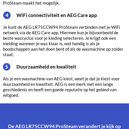
ProSteam maakt het mogelijk.
WiFi connectiviteit en AEG Care app
4
Je kunt de AEG LR75CCW94 ProSteam verbinden met je WiFi
netwerk via de AEG Care app. Hiermee kun je bijvoorbeeld de
beste wascyclus voor je kleding selecteren. Je krijgt ook een
melding wanneer je was klaar is, wat handig is als je
boodschappen aan het doen bent of als de wasmachine op zolder
staat.
Duurzaamheid en kwaliteit
5
Als je een wasmachine van AEG kiest, weet je dat je kiest voor
duurzaamheid en kwaliteit. AEG is een merk met een lange
geschiedenis en heeft een goede reputatie op het gebied van
witgoed.
De AEG LR75CCW94 ProSteam verandert je kijk op