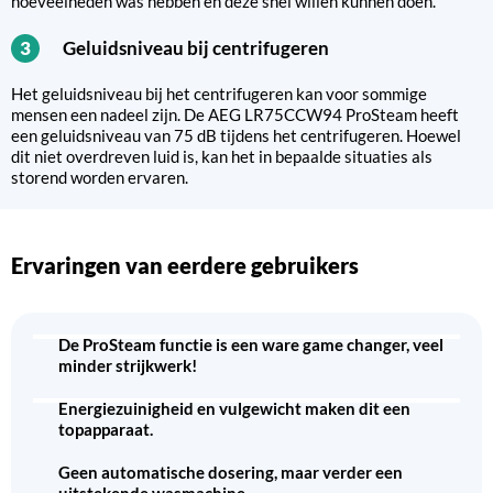
hoeveelheden was hebben en deze snel willen kunnen doen.
Geluidsniveau bij centrifugeren
3
Het geluidsniveau bij het centrifugeren kan voor sommige
mensen een nadeel zijn. De AEG LR75CCW94 ProSteam heeft
een geluidsniveau van 75 dB tijdens het centrifugeren. Hoewel
dit niet overdreven luid is, kan het in bepaalde situaties als
storend worden ervaren.
Ervaringen van eerdere gebruikers
De ProSteam functie is een ware game changer, veel
minder strijkwerk!
Energiezuinigheid en vulgewicht maken dit een
topapparaat.
Geen automatische dosering, maar verder een