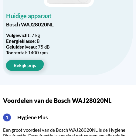
Huidige apparaat
Bosch WAJ28020NL
Vulgewicht:
7 kg
Energieklasse:
B
Geluidsniveau:
75 dB
Toerental:
1400 rpm
Bekijk prijs
Voordelen van de Bosch WAJ28020NL
Hygiene Plus
1
Een groot voordeel van de Bosch WAJ28020NL is de Hygiene
Plus functie. Deze functie is speciaal ontworpen om allergieën