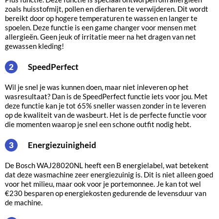
zoals huisstofmijt, pollen en dierharen te verwijderen. Dit wordt
bereikt door op hogere temperaturen te wassen en langer te
spoelen. Deze functie is een game changer voor mensen met
allergieën. Geen jeuk of irritatie meer na het dragen van net
gewassen kleding!
SpeedPerfect
2
Wil je snel je was kunnen doen, maar niet inleveren op het
wasresultaat? Dan is de SpeedPerfect functie iets voor jou. Met
deze functie kan je tot 65% sneller wassen zonder in te leveren
op de kwaliteit van de wasbeurt. Het is de perfecte functie voor
die momenten waarop je snel een schone outfit nodig hebt.
Energiezuinigheid
3
De Bosch WAJ28020NL heeft een B energielabel, wat betekent
dat deze wasmachine zeer energiezuinig is. Dit is niet alleen goed
voor het milieu, maar ook voor je portemonnee. Je kan tot wel
€230 besparen op energiekosten gedurende de levensduur van
de machine.