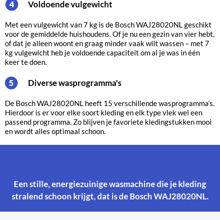
Voldoende vulgewicht
4
Met een vulgewicht van 7 kg is de Bosch WAJ28020NL geschikt
voor de gemiddelde huishoudens. Of je nu een gezin van vier hebt,
of dat je alleen woont en graag minder vaak wilt wassen – met 7
kg vulgewicht heb je voldoende capaciteit om al je was in één
keer te doen.
Diverse wasprogramma's
5
De Bosch WAJ28020NL heeft 15 verschillende wasprogramma’s.
Hierdoor is er voor elke soort kleding en elk type vlek wel een
passend programma. Zo blijven je favoriete kledingstukken mooi
en wordt alles optimaal schoon.
Een stille, energiezuinige wasmachine die je kleding
stralend schoon krijgt, dat is de Bosch WAJ28020NL.