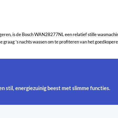
fugeren, is de Bosch WAN28277NL een relatief stille wasmachi
e graag ’s nachts wassen om te profiteren van het goedkopere 
Een stil, energiezuinig beest met slimme functies.