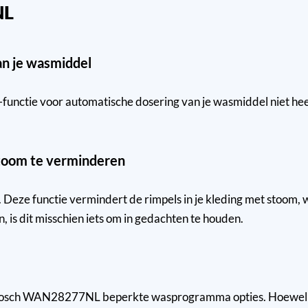
NL
an je wasmiddel
nctie voor automatische dosering van je wasmiddel niet heeft
 stoom te verminderen
. Deze functie vermindert de rimpels in je kleding met stoom, 
 is dit misschien iets om in gedachten te houden.
de Bosch WAN28277NL beperkte wasprogramma opties. Hoewel