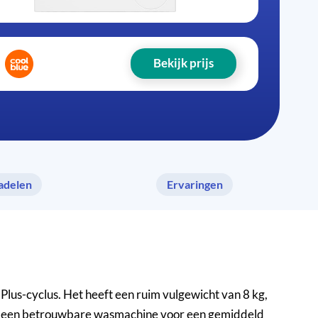
Bekijk prijs
adelen
Ervaringen
us-cyclus. Het heeft een ruim vulgewicht van 8 kg,
 het een betrouwbare wasmachine voor een gemiddeld