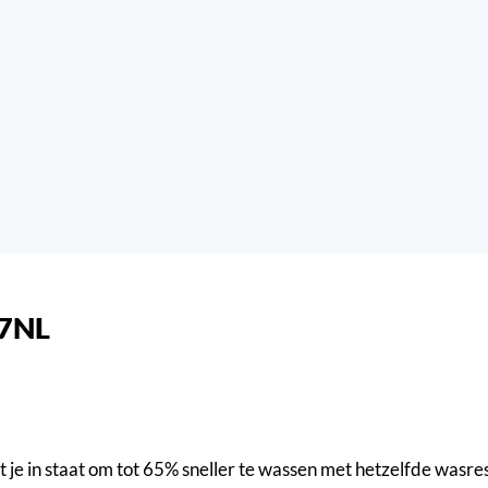
77NL
 je in staat om tot 65% sneller te wassen met hetzelfde wasresu