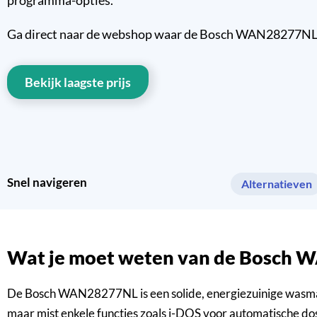
programma-opties.
Ga direct naar de webshop waar de Bosch WAN28277NL ver
Bekijk laagste prijs
Snel navigeren
Alternatieven
Wat je moet weten van de Bosc
De Bosch WAN28277NL is een solide, energiezuinige wasmach
maar mist enkele functies zoals i-DOS voor automatische do