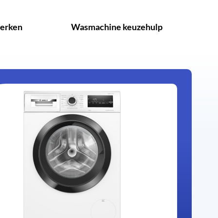
erken
Wasmachine keuzehulp