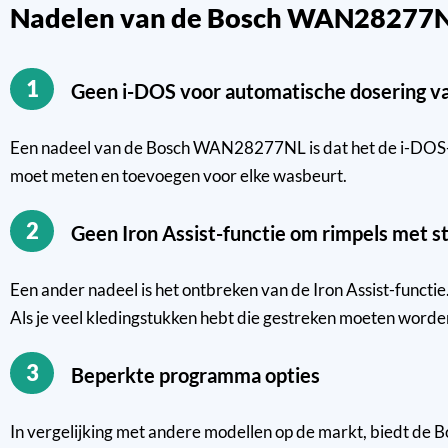
Nadelen van de Bosch WAN28277
1
Geen i-DOS voor automatische dosering v
Een nadeel van de Bosch WAN28277NL is dat het de i-DOS-fu
moet meten en toevoegen voor elke wasbeurt.
2
Geen Iron Assist-functie om rimpels met
Een ander nadeel is het ontbreken van de Iron Assist-functie
Als je veel kledingstukken hebt die gestreken moeten worden,
3
Beperkte programma opties
In vergelijking met andere modellen op de markt, biedt 