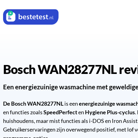
Bosch WAN28277NL rev
Een energiezuinige wasmachine met geweldige
De Bosch WAN28277NL
is een
energiezuinige wasmac
en functies zoals
SpeedPerfect
en
Hygiene Plus-cyclus
.
huishoudens, maar mist functies als i-DOS en Iron Assis
Gebruikerservaringen zijn overwegend positief, met lof 