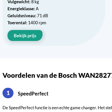
Vulgewicht:
8 kg
Energieklasse:
A
Geluidsniveau:
71 dB
Toerental:
1400 rpm
Bekijk prijs
Voordelen van de Bosch WAN282
1
SpeedPerfect
De SpeedPerfect functie is een echte game changer. Het stelt