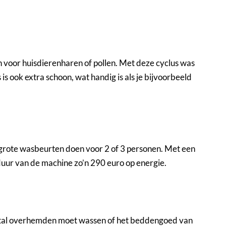
jn voor huisdierenharen of pollen. Met deze cyclus was
is ook extra schoon, wat handig is als je bijvoorbeeld
grote wasbeurten doen voor 2 of 3 personen. Met een
uur van de machine zo’n 290 euro op energie.
antal overhemden moet wassen of het beddengoed van