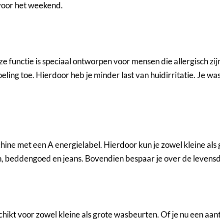
 voor het weekend.
e functie is speciaal ontworpen voor mensen die allergisch zi
ling toe. Hierdoor heb je minder last van huidirritatie. Je was 
 met een A energielabel. Hierdoor kun je zowel kleine als 
, beddengoed en jeans. Bovendien bespaar je over de levensd
ikt voor zowel kleine als grote wasbeurten. Of je nu een a