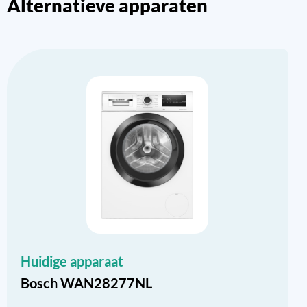
Alternatieve apparaten
Huidige apparaat
Bosch WAN28277NL