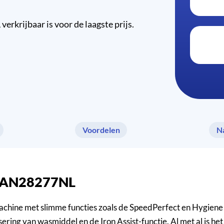
krijbaar is voor de laagste prijs.
Voordelen
N
h WAN28277NL
ine met slimme functies zoals de SpeedPerfect en Hygiene Pl
sering van wasmiddel en de Iron Assist-functie. Al met al is