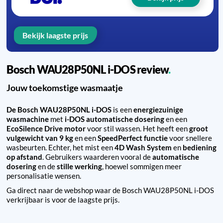
Bekijk laagste prijs
Bosch WAU28P50NL i-DOS review
Jouw toekomstige wasmaatje
De Bosch WAU28P50NL i-DOS
is een
energiezuinige
wasmachine
met
i-DOS automatische dosering
en een
EcoSilence Drive motor
voor stil wassen. Het heeft een
groot
vulgewicht van 9 kg
en een
SpeedPerfect functie
voor snellere
wasbeurten. Echter, het mist een
4D Wash System
en
bediening
op afstand
. Gebruikers waarderen vooral de
automatische
dosering
en de
stille werking
, hoewel sommigen meer
personalisatie wensen.
Ga direct naar de webshop waar de Bosch WAU28P50NL i-DOS
verkrijbaar is voor de laagste prijs.