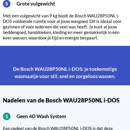
Grote vulgewicht
5
Met een vulgewicht van 9 kg biedt de Bosch WAU28P50NL i-
DOS voldoende ruimte voor al jouw wasgoed. Dit is ideaal voor
gezinnen of voor iedereen die veel was heeft. Je kunt al jouw
beddengoed, handdoeken, kleding en meer gemakkelijk in één
keer wassen, waardoor je tijd en energie bespaart.
De Bosch WAU28P50NL i-DOS: je toekomstige
wasmaatje voor stil, snel en zorgeloos wassen.
Nadelen van de Bosch WAU28P50NL i-DOS
Geen 4D Wash System
1
Een nadeel van de Bosch WAU28P50NL i-DOS is dat deze