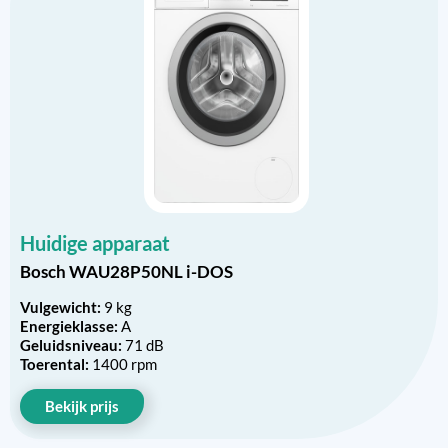
Huidige apparaat
Bosch WAU28P50NL i-DOS
Vulgewicht:
9 kg
Energieklasse:
A
Geluidsniveau:
71 dB
Toerental:
1400 rpm
Bekijk prijs