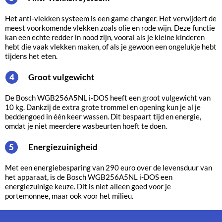
Het anti-vlekken systeem is een game changer. Het verwijdert de
meest voorkomende vlekken zoals olie en rode wijn. Deze functie
kan een echte redder in nood zijn, vooral als je kleine kinderen
hebt die vaak vlekken maken, of als je gewoon een ongelukje hebt
tijdens het eten.
Groot vulgewicht
4
De Bosch WGB256A5NL i-DOS heeft een groot vulgewicht van
10 kg. Dankzij de extra grote trommel en opening kun je al je
beddengoed in één keer wassen. Dit bespaart tijd en energie,
omdat je niet meerdere wasbeurten hoeft te doen.
Energiezuinigheid
5
Met een energiebesparing van 290 euro over de levensduur van
het apparaat, is de Bosch WGB256A5NL i-DOS een
energiezuinige keuze. Dit is niet alleen goed voor je
portemonnee, maar ook voor het milieu.