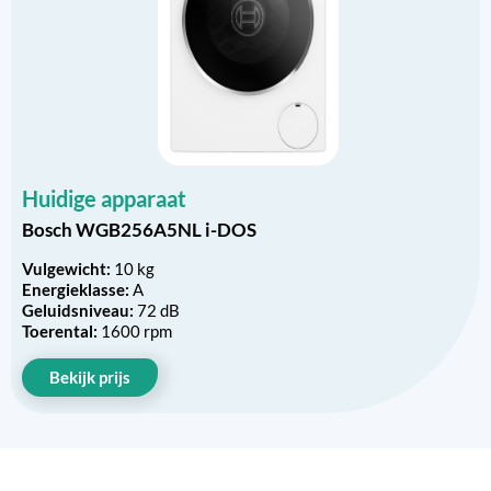
Huidige apparaat
Bosch WGB256A5NL i-DOS
Vulgewicht:
10 kg
Energieklasse:
A
Geluidsniveau:
72 dB
Toerental:
1600 rpm
Bekijk prijs