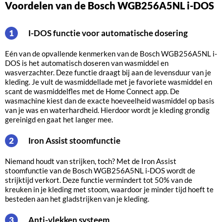
Voordelen van de Bosch WGB256A5NL i-DOS
i-DOS functie voor automatische dosering
1
Eén van de opvallende kenmerken van de Bosch WGB256A5NL i-
DOS is het automatisch doseren van wasmiddel en
wasverzachter. Deze functie draagt bij aan de levensduur van je
kleding. Je vult de wasmiddellade met je favoriete wasmiddel en
scant de wasmiddelfles met de Home Connect app. De
wasmachine kiest dan de exacte hoeveelheid wasmiddel op basis
van je was en waterhardheid. Hierdoor wordt je kleding grondig
gereinigd en gaat het langer mee.
Iron Assist stoomfunctie
2
Niemand houdt van strijken, toch? Met de Iron Assist
stoomfunctie van de Bosch WGB256A5NL i-DOS wordt de
strijktijd verkort. Deze functie vermindert tot 50% van de
kreuken in je kleding met stoom, waardoor je minder tijd hoeft te
besteden aan het gladstrijken van je kleding.
Anti-vlekken systeem
3