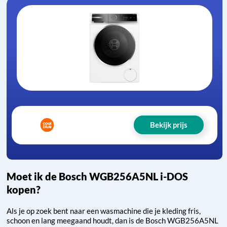
Bekijk prijs
Moet ik de Bosch WGB256A5NL i-DOS
kopen?
Als je op zoek bent naar een wasmachine die je kleding fris,
schoon en lang meegaand houdt, dan is de Bosch WGB256A5NL