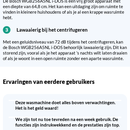
De Bosch WGB256A5NL i-DOS is een vrij groot apparaat met
een diepte van 64,8 cm. Het kan een uitdaging zijn om ruimte te
vinden in kleinere huishoudens of als je al een krappe wasruimte
hebt.
Lawaaierig bij het centrifugeren
3
Met een geluidsniveau van 72 dB tijdens het centrifugeren, kan
de Bosch WGB256A5NL i-DOS behoorlijk lawaaierig zijn. Dit kan
storend zijn, vooral als je het apparaat ’s nachts wilt laten draaien
of als je woont in een open ruimte zonder een aparte wasruimte.
Ervaringen van eerdere gebruikers
Deze wasmachine doet alles boven verwachtingen.
Het is het geld waard!
We zijn tot nu toe tevreden na een week gebruik. De
functies zijn indrukwekkend en de prestaties zijn top.