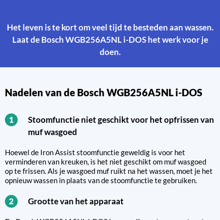
Het leven is te kort om veel tijd te besteden aan wassen.
Laat de Bosch WGB256A5NL i-DOS het werk voor je
doen.
Nadelen van de Bosch WGB256A5NL i-DOS
Stoomfunctie niet geschikt voor het opfrissen van
1
muf wasgoed
Hoewel de Iron Assist stoomfunctie geweldig is voor het
verminderen van kreuken, is het niet geschikt om muf wasgoed
op te frissen. Als je wasgoed muf ruikt na het wassen, moet je het
opnieuw wassen in plaats van de stoomfunctie te gebruiken.
Grootte van het apparaat
2