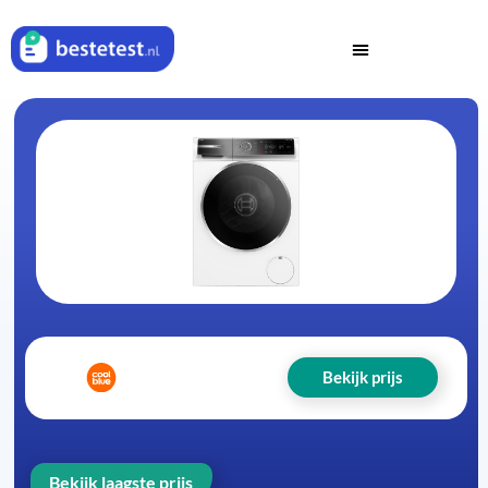
Bekijk prijs
Bekijk laagste prijs