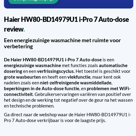
Haier HW80-BD14979U1 i-Pro 7 Auto-dose
review
Een energiezuinige wasmachine met ruimte voor
verbetering
De Haier HW80-BD14979U1 i-Pro 7 Auto-dose
is een
energiezuinige wasmachine
met functies zoals
automatische
dosering
en een
verfrissingscyclus
. Het toestel is geschikt voor
grote wasbeurten
en heeft een
vlekfunctie
, maar kent ook
nadelen zoals een
niet-zelfreinigende wasmiddellade
,
beperkingen in de Auto-dose functie
, en
problemen met WiFi-
connectiviteit
. Gebruikerservaringen variëren van positief over
het design en de werking tot negatief over de geur na het wassen
en technische problemen.
Ga direct naar de webshop waar de Haier HW80-BD14979U1 i-
Pro 7 Auto-dose verkrijbaar is voor de laagste prijs.