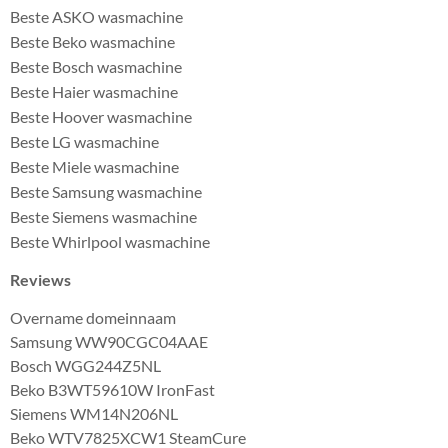
Beste ASKO wasmachine
Beste Beko wasmachine
Beste Bosch wasmachine
Beste Haier wasmachine
Beste Hoover wasmachine
Beste LG wasmachine
Beste Miele wasmachine
Beste Samsung wasmachine
Beste Siemens wasmachine
Beste Whirlpool wasmachine
Reviews
Overname domeinnaam
Samsung WW90CGC04AAE
Bosch WGG244Z5NL
Beko B3WT59610W IronFast
Siemens WM14N206NL
Beko WTV7825XCW1 SteamCure