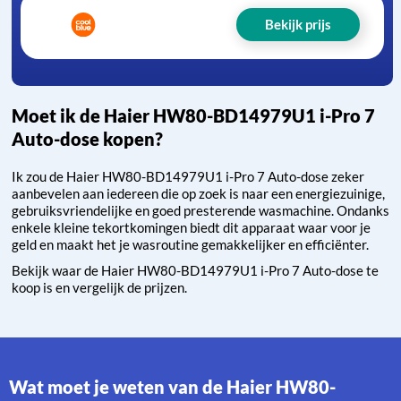
Bekijk prijs
Moet ik de Haier HW80-BD14979U1 i-Pro 7
Auto-dose kopen?
Ik zou de Haier HW80-BD14979U1 i-Pro 7 Auto-dose zeker
aanbevelen aan iedereen die op zoek is naar een energiezuinige,
gebruiksvriendelijke en goed presterende wasmachine. Ondanks
enkele kleine tekortkomingen biedt dit apparaat waar voor je
geld en maakt het je wasroutine gemakkelijker en efficiënter.
Bekijk waar de Haier HW80-BD14979U1 i-Pro 7 Auto-dose te
koop is en vergelijk de prijzen.
Wat moet je weten van de Haier HW80-