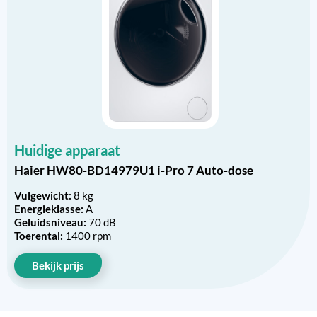
Huidige apparaat
Haier HW80-BD14979U1 i-Pro 7 Auto-dose
Vulgewicht:
8 kg
Energieklasse:
A
Geluidsniveau:
70 dB
Toerental:
1400 rpm
Bekijk prijs