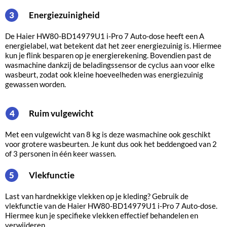
Energiezuinigheid
3
De Haier HW80-BD14979U1 i-Pro 7 Auto-dose heeft een A
energielabel, wat betekent dat het zeer energiezuinig is. Hiermee
kun je flink besparen op je energierekening. Bovendien past de
wasmachine dankzij de beladingssensor de cyclus aan voor elke
wasbeurt, zodat ook kleine hoeveelheden was energiezuinig
gewassen worden.
Ruim vulgewicht
4
Met een vulgewicht van 8 kg is deze wasmachine ook geschikt
voor grotere wasbeurten. Je kunt dus ook het beddengoed van 2
of 3 personen in één keer wassen.
Vlekfunctie
5
Last van hardnekkige vlekken op je kleding? Gebruik de
vlekfunctie van de Haier HW80-BD14979U1 i-Pro 7 Auto-dose.
Hiermee kun je specifieke vlekken effectief behandelen en
verwijderen.