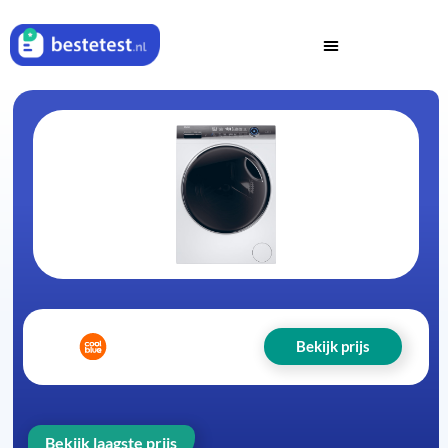
Bekijk prijs
Bekijk laagste prijs