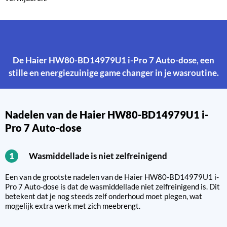
De Haier HW80-BD14979U1 i-Pro 7 Auto-dose, een
stille en energiezuinige game changer in je wasroutine.
Nadelen van de Haier HW80-BD14979U1 i-
Pro 7 Auto-dose
Wasmiddellade is niet zelfreinigend
1
Een van de grootste nadelen van de Haier HW80-BD14979U1 i-
Pro 7 Auto-dose is dat de wasmiddellade niet zelfreinigend is. Dit
betekent dat je nog steeds zelf onderhoud moet plegen, wat
mogelijk extra werk met zich meebrengt.