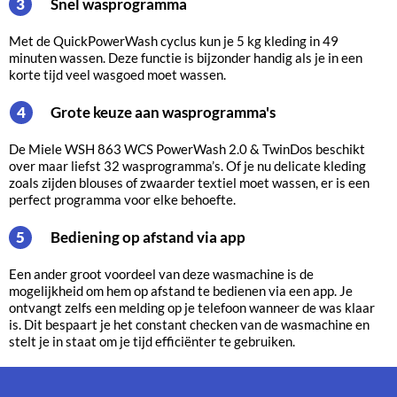
Snel wasprogramma
3
Met de QuickPowerWash cyclus kun je 5 kg kleding in 49
minuten wassen. Deze functie is bijzonder handig als je in een
korte tijd veel wasgoed moet wassen.
Grote keuze aan wasprogramma's
4
De Miele WSH 863 WCS PowerWash 2.0 & TwinDos beschikt
over maar liefst 32 wasprogramma’s. Of je nu delicate kleding
zoals zijden blouses of zwaarder textiel moet wassen, er is een
perfect programma voor elke behoefte.
Bediening op afstand via app
5
Een ander groot voordeel van deze wasmachine is de
mogelijkheid om hem op afstand te bedienen via een app. Je
ontvangt zelfs een melding op je telefoon wanneer de was klaar
is. Dit bespaart je het constant checken van de wasmachine en
stelt je in staat om je tijd efficiënter te gebruiken.