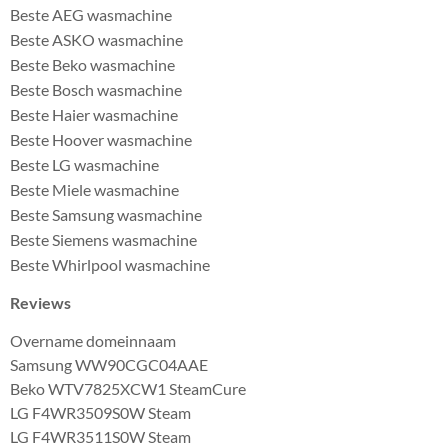
Beste AEG wasmachine
Beste ASKO wasmachine
Beste Beko wasmachine
Beste Bosch wasmachine
Beste Haier wasmachine
Beste Hoover wasmachine
Beste LG wasmachine
Beste Miele wasmachine
Beste Samsung wasmachine
Beste Siemens wasmachine
Beste Whirlpool wasmachine
Reviews
Overname domeinnaam
Samsung WW90CGC04AAE
Beko WTV7825XCW1 SteamCure
LG F4WR3509S0W Steam
LG F4WR3511S0W Steam