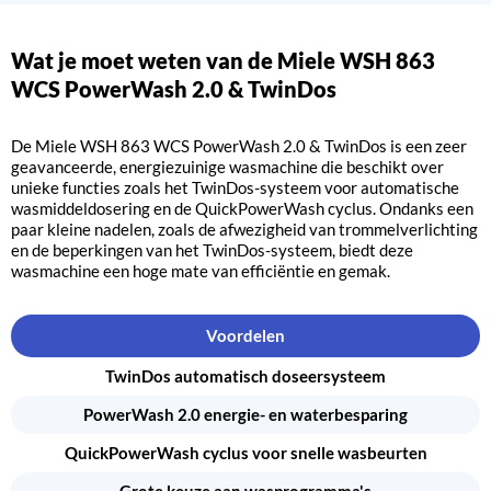
Wat je moet weten van de Miele WSH 863
WCS PowerWash 2.0 & TwinDos
De Miele WSH 863 WCS PowerWash 2.0 & TwinDos is een zeer
geavanceerde, energiezuinige wasmachine die beschikt over
unieke functies zoals het TwinDos-systeem voor automatische
wasmiddeldosering en de QuickPowerWash cyclus. Ondanks een
paar kleine nadelen, zoals de afwezigheid van trommelverlichting
en de beperkingen van het TwinDos-systeem, biedt deze
wasmachine een hoge mate van efficiëntie en gemak.
Voordelen
TwinDos automatisch doseersysteem
PowerWash 2.0 energie- en waterbesparing
QuickPowerWash cyclus voor snelle wasbeurten