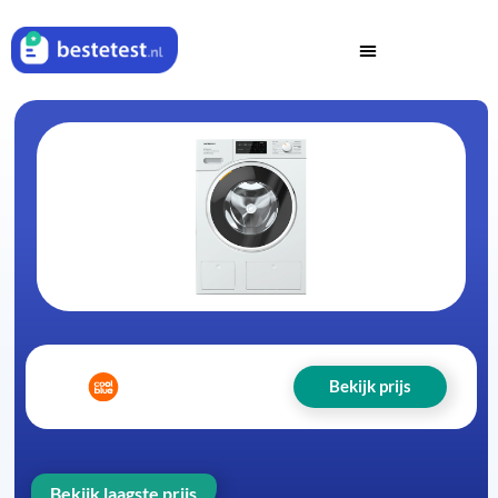
Bekijk prijs
Bekijk laagste prijs