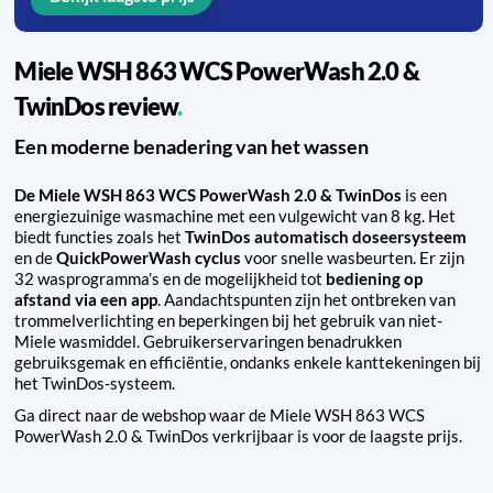
Miele WSH 863 WCS PowerWash 2.0 &
TwinDos review
Een moderne benadering van het wassen
De Miele WSH 863 WCS PowerWash 2.0 & TwinDos
is een
energiezuinige wasmachine met een vulgewicht van 8 kg. Het
biedt functies zoals het
TwinDos automatisch doseersysteem
en de
QuickPowerWash cyclus
voor snelle wasbeurten. Er zijn
32 wasprogramma’s en de mogelijkheid tot
bediening op
afstand via een app
. Aandachtspunten zijn het ontbreken van
trommelverlichting en beperkingen bij het gebruik van niet-
Miele wasmiddel. Gebruikerservaringen benadrukken
gebruiksgemak en efficiëntie, ondanks enkele kanttekeningen bij
het TwinDos-systeem.
Ga direct naar de webshop waar de Miele WSH 863 WCS
PowerWash 2.0 & TwinDos verkrijbaar is voor de laagste prijs.