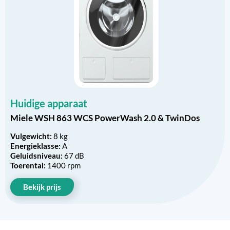
Huidige apparaat
Miele WSH 863 WCS PowerWash 2.0 & TwinDos
Vulgewicht:
8 kg
Energieklasse:
A
Geluidsniveau:
67 dB
Toerental:
1400 rpm
Bekijk prijs