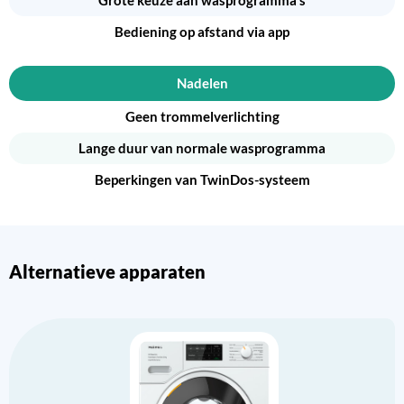
Grote keuze aan wasprogramma's
Bediening op afstand via app
Nadelen
Geen trommelverlichting
Lange duur van normale wasprogramma
Beperkingen van TwinDos-systeem
Alternatieve apparaten