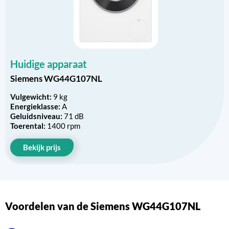
Huidige apparaat
Siemens WG44G107NL
Vulgewicht:
9 kg
Energieklasse:
A
Geluidsniveau:
71 dB
Toerental:
1400 rpm
Bekijk prijs
Voordelen van de Siemens WG44G107NL