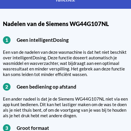
Nadelen van de Siemens WG44G107NL
Geen intelligentDosing
1
Een van de nadelen van deze wasmachine is dat het niet beschikt
over intelligentDosing. Deze functie doseert automatisch je
wasmiddel en wasverzachter, wat bijdraagt aan een optimaal
wasresultaat en minder verspilling. Het gebrek aan deze functie
kan soms leiden tot minder efficiënt wassen.
Geen bediening op afstand
2
Een ander nadeel is dat je de Siemens WG44G107NL niet via een
app kunt bedienen. Dit kan het lastiger maken om de was te doen
als je niet thuis bent, of om de voortgang van je was bij te houden
als je het druk hebt met andere dingen.
Groot formaat
3