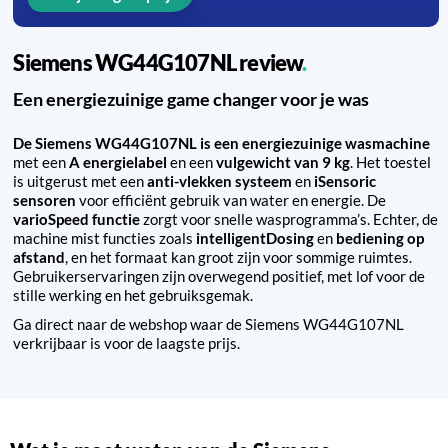
Siemens WG44G107NL review
Een energiezuinige game changer voor je was
De Siemens WG44G107NL is een energiezuinige wasmachine
met een
A energielabel
en een
vulgewicht van 9 kg
. Het toestel
is uitgerust met een
anti-vlekken systeem
en
iSensoric
sensoren
voor efficiënt gebruik van water en energie. De
varioSpeed functie
zorgt voor snelle wasprogramma’s. Echter, de
machine mist functies zoals
intelligentDosing
en
bediening op
afstand
, en het formaat kan groot zijn voor sommige ruimtes.
Gebruikerservaringen zijn overwegend positief, met lof voor de
stille werking en het gebruiksgemak.
Ga direct naar de webshop waar de Siemens WG44G107NL
verkrijbaar is voor de laagste prijs.