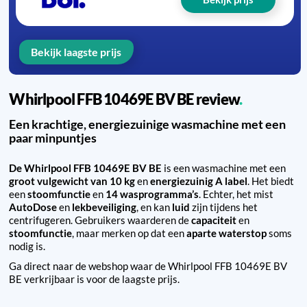
Bekijk laagste prijs
Whirlpool FFB 10469E BV BE review
Een krachtige, energiezuinige wasmachine met een
paar minpuntjes
De Whirlpool FFB 10469E BV BE
is een wasmachine met een
groot vulgewicht van 10 kg
en
energiezuinig A label
. Het biedt
een
stoomfunctie
en
14 wasprogramma’s
. Echter, het mist
AutoDose
en
lekbeveiliging
, en kan
luid
zijn tijdens het
centrifugeren. Gebruikers waarderen de
capaciteit
en
stoomfunctie
, maar merken op dat een
aparte waterstop
soms
nodig is.
Ga direct naar de webshop waar de Whirlpool FFB 10469E BV
BE verkrijbaar is voor de laagste prijs.