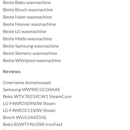
Beste Beko wasmachine
Beste Bosch wasmachine
Beste Haier wasmachine
Beste Hoover wasmachine
Beste LG wasmachine
Beste Miele wasmachine
Beste Samsung wasmachine
Beste Siemens wasmachine
Beste Whirlpool wasmachine
Reviews
Overname domeinnaam
Samsung WW90CGC04AAE
Beko WTV7825XCW1 SteamCure
LG F4WR3509S0W Steam
LG F4WR3511S0W Steam
Bosch WGG244Z5NL
Beko B3WT59610W IronFast