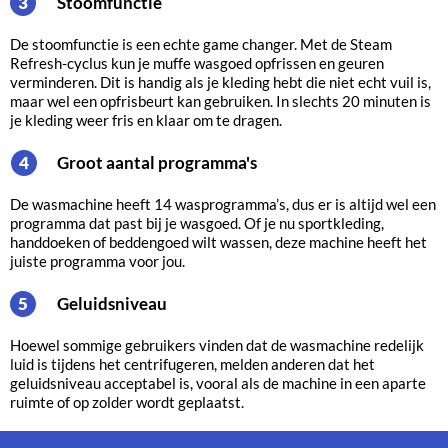
Stoomfunctie
3
De stoomfunctie is een echte game changer. Met de Steam
Refresh-cyclus kun je muffe wasgoed opfrissen en geuren
verminderen. Dit is handig als je kleding hebt die niet echt vuil is,
maar wel een opfrisbeurt kan gebruiken. In slechts 20 minuten is
je kleding weer fris en klaar om te dragen.
Groot aantal programma's
4
De wasmachine heeft 14 wasprogramma’s, dus er is altijd wel een
programma dat past bij je wasgoed. Of je nu sportkleding,
handdoeken of beddengoed wilt wassen, deze machine heeft het
juiste programma voor jou.
Geluidsniveau
5
Hoewel sommige gebruikers vinden dat de wasmachine redelijk
luid is tijdens het centrifugeren, melden anderen dat het
geluidsniveau acceptabel is, vooral als de machine in een aparte
ruimte of op zolder wordt geplaatst.