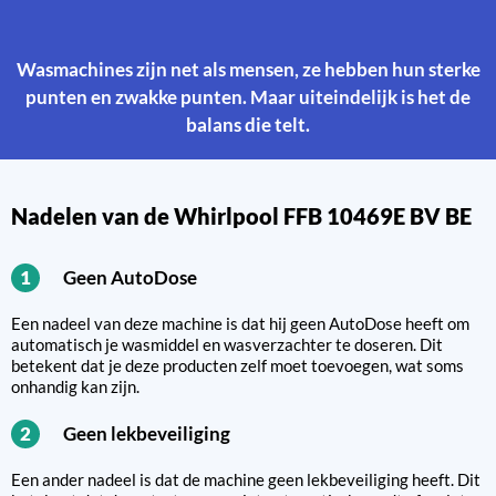
Wasmachines zijn net als mensen, ze hebben hun sterke
punten en zwakke punten. Maar uiteindelijk is het de
balans die telt.
Nadelen van de Whirlpool FFB 10469E BV BE
Geen AutoDose
1
Een nadeel van deze machine is dat hij geen AutoDose heeft om
automatisch je wasmiddel en wasverzachter te doseren. Dit
betekent dat je deze producten zelf moet toevoegen, wat soms
onhandig kan zijn.
Geen lekbeveiliging
2
Een ander nadeel is dat de machine geen lekbeveiliging heeft. Dit