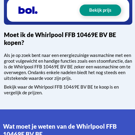
Bekijk prijs
Moet ik de Whirlpool FFB 10469E BV BE
kopen?
Als je op zoek bent naar een energiezuinige wasmachine met een
groot vulgewicht en handige functies zoals een stoomfunctie, dan
is de Whirlpool FFB 10469E BV BE zeker een wasmachine om te
overwegen. Ondanks enkele nadelen biedt het nog steeds een
uitstekende waarde voor zijn prijs.
Bekijk waar de Whirlpool FFB 10469E BV BE te koop is en
vergelijk de prijzen.
Wat moet je weten van de Whirlpool FFB
10469E BV BE