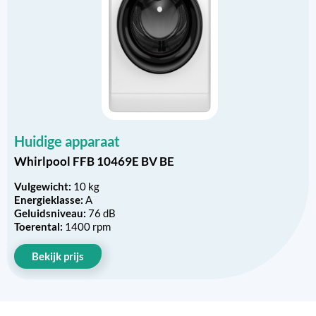
Huidige apparaat
Whirlpool FFB 10469E BV BE
Vulgewicht:
10 kg
Energieklasse:
A
Geluidsniveau:
76 dB
Toerental:
1400 rpm
Bekijk prijs