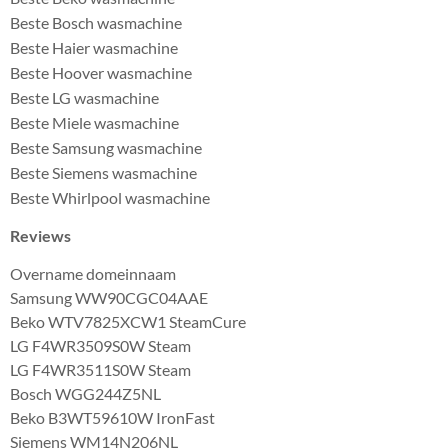
Beste Bosch wasmachine
Beste Haier wasmachine
Beste Hoover wasmachine
Beste LG wasmachine
Beste Miele wasmachine
Beste Samsung wasmachine
Beste Siemens wasmachine
Beste Whirlpool wasmachine
Reviews
Overname domeinnaam
Samsung WW90CGC04AAE
Beko WTV7825XCW1 SteamCure
LG F4WR3509S0W Steam
LG F4WR3511S0W Steam
Bosch WGG244Z5NL
Beko B3WT59610W IronFast
Siemens WM14N206NL