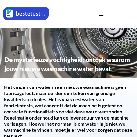
De mysterieuze vochtigheid: ontdek waarom
jouw nieuwe wasmachine water bevat
Het vinden van water in een nieuwe wasmachine is geen
fabricagefout, maar eerder een teken van grondige
kwaliteitscontroles. Het is vaak restwater van
fabriekstests, wat aangeeft dat de machine is getest op
correcte functionaliteit voordat deze werd verzonden.
Regelmatig onderhoud kan de levensduur van de machine
verlengen. Hoewel het normaal is om water in je nieuwe
wasmachine te vinden, moet je er wel voor zorgen dat deze
niet lekt.