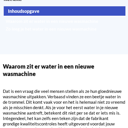
Inhoudsopgave
Waarom zit er water in een nieuwe wasmachine
Zo leeg je het water in een nieuwe wasmachine
Veelvoorkomende misverstanden en feiten
Waarom zit er water in een nieuwe
wasmachine
Dat is een vraag die veel mensen stellen als ze hun gloednieuwe
wasmachine uitpakken. Verbaasd vinden ze een beetje water in
de trommel. Dit komt vaak voor en het is helemaal niet zo vreemd
als je misschien denkt. Als je voor het eerst water in je nieuwe
wasmachine aantreft, betekent dit niet per se dat er iets mis is.
Integendeel, het kan zelfs een teken zijn dat de fabrikant
grondige kwaliteitscontroles heeft uitgevoerd voordat jouw