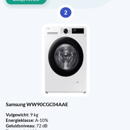
2
Samsung WW90CGC04AAE
Vulgewicht:
9 kg
Energieklasse:
A-10%
Geluidsniveau:
72 dB