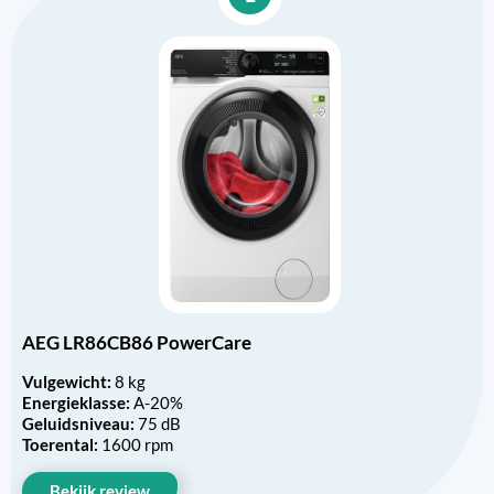
AEG LR86CB86 PowerCare
Vulgewicht:
8 kg
Energieklasse:
A-20%
Geluidsniveau:
75 dB
Toerental:
1600 rpm
Bekijk review