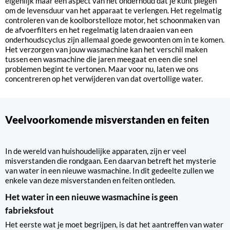
eigenlijk maar één aspect van het onderhoud dat je kunt plegen
om de levensduur van het apparaat te verlengen. Het regelmatig
controleren van de koolborstelloze motor, het schoonmaken van
de afvoerfilters en het regelmatig laten draaien van een
onderhoudscyclus zijn allemaal goede gewoonten om in te komen.
Het verzorgen van jouw wasmachine kan het verschil maken
tussen een wasmachine die jaren meegaat en een die snel
problemen begint te vertonen. Maar voor nu, laten we ons
concentreren op het verwijderen van dat overtollige water.
Veelvoorkomende misverstanden en feiten
In de wereld van huishoudelijke apparaten, zijn er veel
misverstanden die rondgaan. Een daarvan betreft het mysterie
van water in een nieuwe wasmachine. In dit gedeelte zullen we
enkele van deze misverstanden en feiten ontleden.
Het water in een nieuwe wasmachine is geen
fabrieksfout
Het eerste wat je moet begrijpen, is dat het aantreffen van water