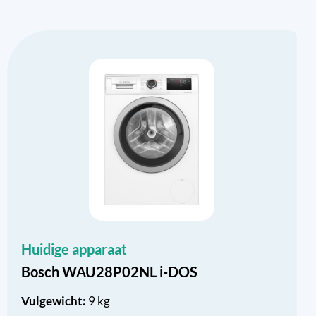
Huidige apparaat
Bosch WAU28P02NL i-DOS
Vulgewicht:
9 kg