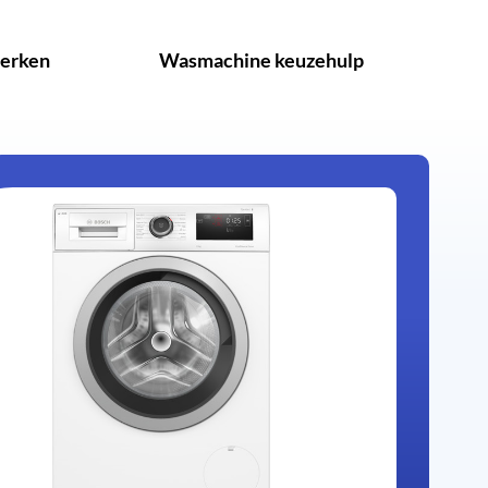
erken
Wasmachine keuzehulp