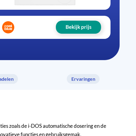
Bekijk prijs
adelen
Ervaringen
ties zoals de i-DOS automatische dosering en de
nnovatieve functies en gebruiksgemak.