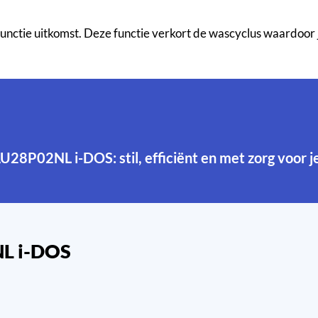
functie uitkomst. Deze functie verkort de wascyclus waardoor 
U28P02NL i-DOS: stil, efficiënt en met zorg voor je
NL i-DOS