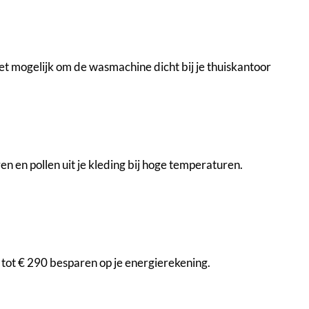
et mogelijk om de wasmachine dicht bij je thuiskantoor
n en pollen uit je kleding bij hoge temperaturen.
tot € 290 besparen op je energierekening.