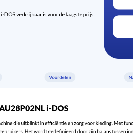
OS verkrijbaar is voor de laagste prijs.
Voordelen
N
 WAU28P02NL i-DOS
die uitblinkt in efficiëntie en zorg voor kleding. Met func
e gebruikers. Het wordt gedefinieerd door zijn balans tussen i