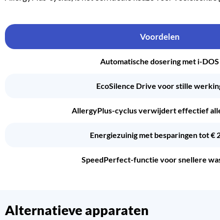
Voordelen
Automatische dosering met i-DOS
EcoSilence Drive voor stille werkin
AllergyPlus-cyclus verwijdert effectief al
Energiezuinig met besparingen tot € 
SpeedPerfect-functie voor snellere was
Alternatieve apparaten