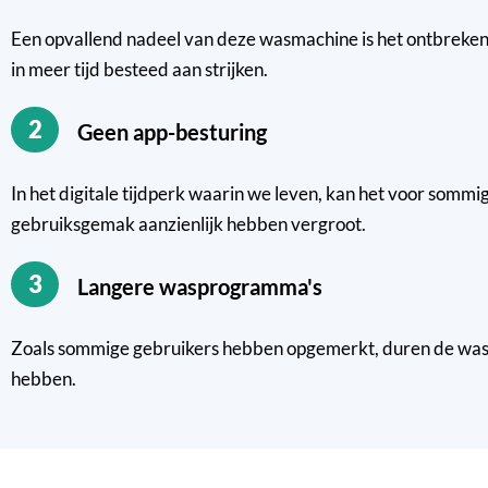
Een opvallend nadeel van deze wasmachine is het ontbreken v
in meer tijd besteed aan strijken.
2
Geen app-besturing
In het digitale tijdperk waarin we leven, kan het voor sommig
gebruiksgemak aanzienlijk hebben vergroot.
3
Langere wasprogramma's
Zoals sommige gebruikers hebben opgemerkt, duren de wasp
hebben.