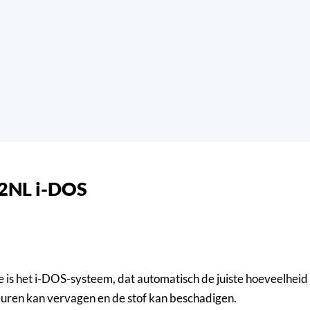
2NL i-DOS
s het i-DOS-systeem, dat automatisch de juiste hoeveelheid 
euren kan vervagen en de stof kan beschadigen.