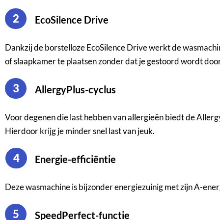
2
EcoSilence Drive
Dankzij de borstelloze EcoSilence Drive werkt de wasmachine
of slaapkamer te plaatsen zonder dat je gestoord wordt door
3
AllergyPlus-cyclus
Voor degenen die last hebben van allergieën biedt de Allergy
Hierdoor krijg je minder snel last van jeuk.
4
Energie-efficiëntie
Deze wasmachine is bijzonder energiezuinig met zijn A-ener
5
SpeedPerfect-functie