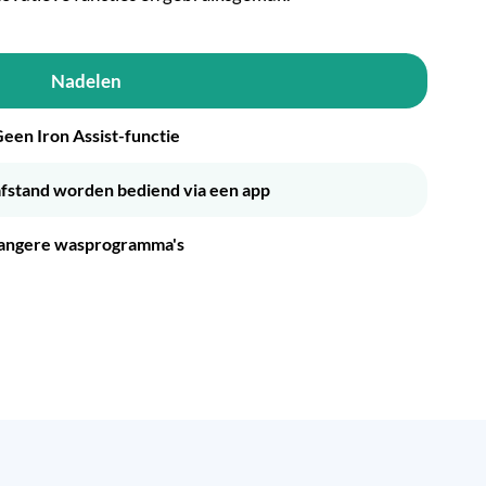
Nadelen
een Iron Assist-functie
afstand worden bediend via een app
angere wasprogramma's