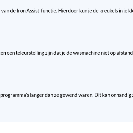
an de Iron Assist-functie. Hierdoor kun je de kreukels in je 
en een teleurstelling zijn dat je de wasmachine niet op afstan
rogramma’s langer dan ze gewend waren. Dit kan onhandig zi