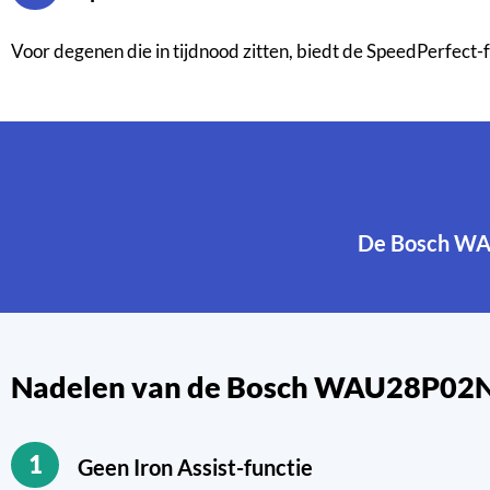
Voor degenen die in tijdnood zitten, biedt de SpeedPerfect-
De Bosch WA
Nadelen van de Bosch WAU28P02
1
Geen Iron Assist-functie