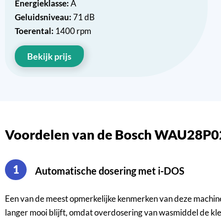
Energieklasse:
A
Geluidsniveau:
71 dB
Toerental:
1400 rpm
Bekijk prijs
Voordelen van de Bosch WAU28P0
1
Automatische dosering met i-DOS
Een van de meest opmerkelijke kenmerken van deze machine i
langer mooi blijft, omdat overdosering van wasmiddel de kl