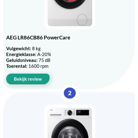
AEG LR86CB86 PowerCare
Vulgewicht:
8 kg
Energieklasse:
A-20%
Geluidsniveau:
75 dB
Toerental:
1600 rpm
Bekijk review
2