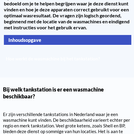
bedoeld om je te helpen begrijpen waar je deze dienst kunt
vinden en hoe je deze apparaten correct gebruikt voor een
optimaal wasresultaat. De vragen zijn logisch geordend,
beginnend met de locatie van de wasmachines en eindigend
met instructies voor het gebruik ervan.
Inhoudsopgave
Bij welk tankstation is er een wasmachine beschikbaar?
Hoe werkt de wasmachine bij het tankstation?
Bij welk tankstation is er een wasmachine
beschikbaar?
Er zijn verschillende tankstations in Nederland waar je een
wasmachine kunt vinden. De beschikbaarheid varieert echter per
regio en merk tankstation. Veel grote ketens, zoals Shell en BP,
bieden deze dienst op sommige van hun locaties. Het is aan te