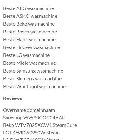
Beste AEG wasmachine
Beste ASKO wasmachine
Beste Beko wasmachine
Beste Bosch wasmachine
Beste Haier wasmachine
Beste Hoover wasmachine
Beste LG wasmachine
Beste Miele wasmachine
Beste Samsung wasmachine
Beste Siemens wasmachine
Beste Whirlpool wasmachine
Reviews
Overname domeinnaam
Samsung WW90CGC04AAE
Beko WTV7825XCW1 SteamCure
LG F4WR3509S0W Steam
LG F4WR3511S0W Steam