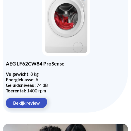
AEG LF62CW84 ProSense
Vulgewicht:
8 kg
Energieklasse:
A
Geluidsniveau:
74 dB
Toerental:
1400 rpm
Bekijk review