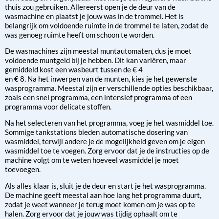
thuis zou gebruiken. Allereerst open je de deur van de
wasmachine en plaatst je jouw was in de trommel. Het is
belangrijk om voldoende ruimte in de trommel te laten, zodat de
was genoeg ruimte heeft om schoon te worden.
De wasmachines zijn meestal muntautomaten, dus je moet
voldoende muntgeld bij je hebben. Dit kan variëren, maar
gemiddeld kost een wasbeurt tussen de € 4
en € 8. Na het inwerpen van de munten, kies je het gewenste
wasprogramma. Meestal zijn er verschillende opties beschikbaar,
zoals een snel programma, een intensief programma of een
programma voor delicate stoffen.
Na het selecteren van het programma, voeg je het wasmiddel toe.
Sommige tankstations bieden automatische dosering van
wasmiddel, terwijl andere je de mogelijkheid geven om je eigen
wasmiddel toe te voegen. Zorg ervoor dat je de instructies op de
machine volgt om te weten hoeveel wasmiddel je moet
toevoegen.
Als alles klaar is, sluit je de deur en start je het wasprogramma.
De machine geeft meestal aan hoe lang het programma duurt,
zodat je weet wanneer je terug moet komen om je was op te
halen. Zorg ervoor dat je jouw was tijdig ophaalt om te