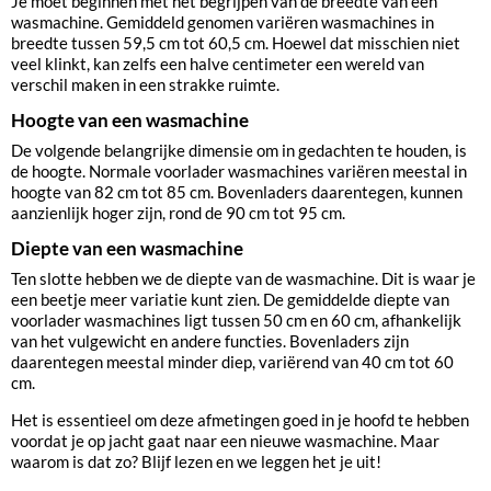
Je moet beginnen met het begrijpen van de breedte van een
wasmachine. Gemiddeld genomen variëren wasmachines in
breedte tussen 59,5 cm tot 60,5 cm. Hoewel dat misschien niet
veel klinkt, kan zelfs een halve centimeter een wereld van
verschil maken in een strakke ruimte.
Hoogte van een wasmachine
De volgende belangrijke dimensie om in gedachten te houden, is
de hoogte. Normale voorlader wasmachines variëren meestal in
hoogte van 82 cm tot 85 cm. Bovenladers daarentegen, kunnen
aanzienlijk hoger zijn, rond de 90 cm tot 95 cm.
Diepte van een wasmachine
Ten slotte hebben we de diepte van de wasmachine. Dit is waar je
een beetje meer variatie kunt zien. De gemiddelde diepte van
voorlader wasmachines ligt tussen 50 cm en 60 cm, afhankelijk
van het vulgewicht en andere functies. Bovenladers zijn
daarentegen meestal minder diep, variërend van 40 cm tot 60
cm.
Het is essentieel om deze afmetingen goed in je hoofd te hebben
voordat je op jacht gaat naar een nieuwe wasmachine. Maar
waarom is dat zo? Blijf lezen en we leggen het je uit!