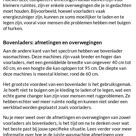
kleinere ruimtes, zijn er enkele overwegingen die je in gedachten
moet houden. Bijvoorbeeld, hoewel voorladers vaak
energiezuiniger zijn, kunnen ze soms moeilijker te laden en te
legen zijn, vooral voor mensen die problemen hebben met buigen
of hurken.
Bovenladers: afmetingen en overwegingen
Aan de andere kant van het spectrum hebben we bovenlader
wasmachines. Deze machines zijn vaak breder en hoger dan
voorladers, met een gemiddelde breedte van ongeveer 40 cm tot
60 cm, en een hoogte die kan oplopen tot 95 cm. De diepte van
deze machines is meestal kleiner, rond de 60 cm.
Het grootste voordeel van een bovenlader is het gebruiksgemak.
Je hoeft niet te buigen om je kleding te laden of te legen, wat een
echte game changer kan zijn voor mensen met rugproblemen. Ze
hebben echter wel meer ruimte nodig en kunnen niet onder een
werkblad worden geplaatst zoals voorladers.
Nu je meer weet over de afmetingen en overwegingen van zowel
voorladers als bovenladers, is het tijd om na te denken over wat
het beste past bij jouw specifieke situatie. Lees verder voor meer
informatie over hoe je de juiste wasmachine afmetingen voor