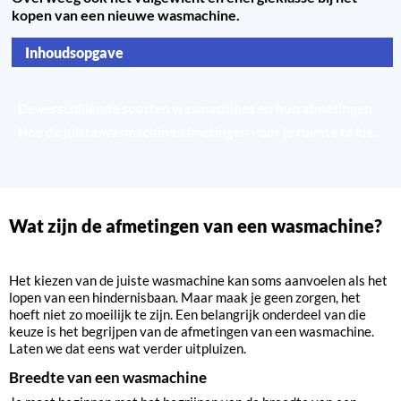
kopen van een nieuwe wasmachine.
Inhoudsopgave
Wat zijn de afmetingen van een wasmachine?
De verschillende soorten wasmachines en hun afmetingen
Hoe de juiste wasmachine afmetingen voor je ruimte te kiezen
Wat zijn de afmetingen van een wasmachine?
Het kiezen van de juiste wasmachine kan soms aanvoelen als het
lopen van een hindernisbaan. Maar maak je geen zorgen, het
hoeft niet zo moeilijk te zijn. Een belangrijk onderdeel van die
keuze is het begrijpen van de afmetingen van een wasmachine.
Laten we dat eens wat verder uitpluizen.
Breedte van een wasmachine