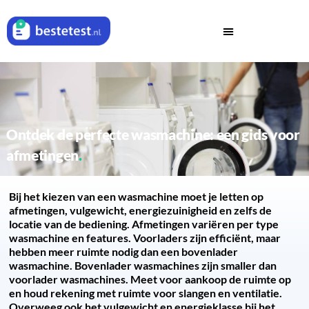
Ontdek de perfecte wasmachine: een gids voor
afmetingen
Bij het kiezen van een wasmachine moet je letten op
afmetingen, vulgewicht, energiezuinigheid en zelfs de
locatie van de bediening. Afmetingen variëren per type
wasmachine en features. Voorladers zijn efficiënt, maar
hebben meer ruimte nodig dan een bovenlader
wasmachine. Bovenlader wasmachines zijn smaller dan
voorlader wasmachines. Meet voor aankoop de ruimte op
en houd rekening met ruimte voor slangen en ventilatie.
Overweeg ook het vulgewicht en energieklasse bij het