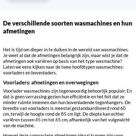
De verschillende soorten wasmachines en hun
afmetingen
Het is tijd om dieper in te duiken in de wereld van wasmachines.
Je weet al dat de afmetingen belangrijk zijn, maar wist je dat de
afmetingen ook variëren op basis van het type wasmachine?
Laten we eens kijken naar de twee hoofdtypen wasmachines:
voorladers en bovenladers.
Voorladers: afmetingen en overwegingen
Voorlader wasmachines zijn tegenwoordig behoorlijk populair. En
dat is geen verrassing gezien hun efficiëntie en het feit dat ze
minder ruimte innemen dan hun bovenladende tegenhangers. De
breedte van voorladers is meestal gestandaardiseerd rond 60
cm, terwijl de hoogte rond de 85 cm ligt. De diepte kan echter
variëren tussen 45 cm tot 65 cm, afhankelijk van het vulgewicht
van de machine.
Hoewel deze compactere afmetingen ideaal kunnen zijn voor