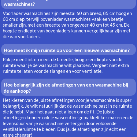
wasmachines?
Voorlader wasmachines zijn meestal 60 cm breed, 85 cm hoog en
60 cm diep, terwijl bovenlader wasmachines vaak een beetje
smaller zijn, met een breedte van ongeveer 40 cm tot 45 cm. De
hoogte en diepte van bovenladers kunnen vergelijkbaar zijn met
die van voorladers.
Hoe meet ik mijn ruimte op voor een nieuwe wasmachine?
Pak je meetlint en meet de breedte, hoogte en diepte van de
ruimte waar je de wasmachine wilt plaatsen. Vergeet niet extra
ruimte te laten voor de slangen en voor ventilatie.
Hoe belangrijk zijn de afmetingen van een wasmachine bij
de aankoop?
Het kiezen van de juiste afmetingen voor je wasmachine is super
belangrijk. Je wilt natuurlijk dat de wasmachine past in de ruimte
die je hebt. Maar het gaat niet alleen om de fit. De juiste
afmetingen kunnen ook je wasroutine gemakkelijker maken en de
levensduur van je wasmachine verlengen door voldoende
ventilatieruimte te bieden. Dus ja, de afmetingen zijn echt een
game changer!