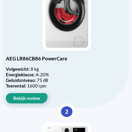
AEG LR86CB86 PowerCare
Vulgewicht:
8 kg
Energieklasse:
A-20%
Geluidsniveau:
75 dB
Toerental:
1600 rpm
Bekijk review
2