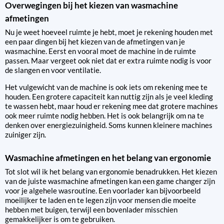
Overwegingen bij het kiezen van wasmachine
afmetingen
Nu je weet hoeveel ruimte je hebt, moet je rekening houden met
een paar dingen bij het kiezen van de afmetingen van je
wasmachine. Eerst en vooral moet de machine in de ruimte
passen. Maar vergeet ook niet dat er extra ruimte nodig is voor
de slangen en voor ventilatie.
Het vulgewicht van de machine is ook iets om rekening mee te
houden. Een grotere capaciteit kan nuttig zijn als je veel kleding
te wassen hebt, maar houd er rekening mee dat grotere machines
ook meer ruimte nodig hebben. Het is ook belangrijk om na te
denken over energiezuinigheid. Soms kunnen kleinere machines
zuiniger zijn.
Wasmachine afmetingen en het belang van ergonomie
Tot slot wil ik het belang van ergonomie benadrukken. Het kiezen
van de juiste wasmachine afmetingen kan een game changer zijn
voor je algehele wasroutine. Een voorlader kan bijvoorbeeld
moeilijker te laden en te legen zijn voor mensen die moeite
hebben met buigen, terwijl een bovenlader misschien
gemakkelijker is om te gebruiken.