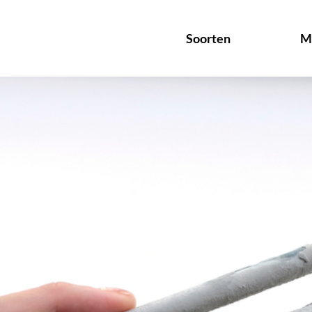
Soorten
M