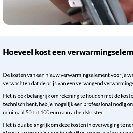
Hoeveel kost een verwarmingsele
De kosten van een nieuw verwarmingselement voor je was
verwachten dat de prijs van een vervangend verwarmingsele
Het is ook belangrijk om rekening te houden met de kosten 
technisch bent, heb je mogelijk een professional nodig o
minimaal 50 tot 100 euro aan arbeidskosten.
Het is dus belangrijk om deze kosten in overweging te ne