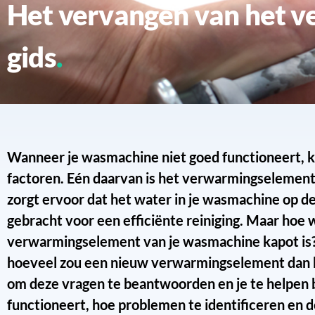
Het vervangen van het verwarmingselement van je wasmachine: een
gids
Wanneer je wasmachine niet goed functioneert, kan
factoren. Eén daarvan is het verwarmingselement.
zorgt ervoor dat het water in je wasmachine op d
gebracht voor een efficiënte reiniging. Maar hoe w
verwarmingselement van je wasmachine kapot is? En
hoeveel zou een nieuw verwarmingselement dan k
om deze vragen te beantwoorden en je te helpen 
functioneert, hoe problemen te identificeren en d