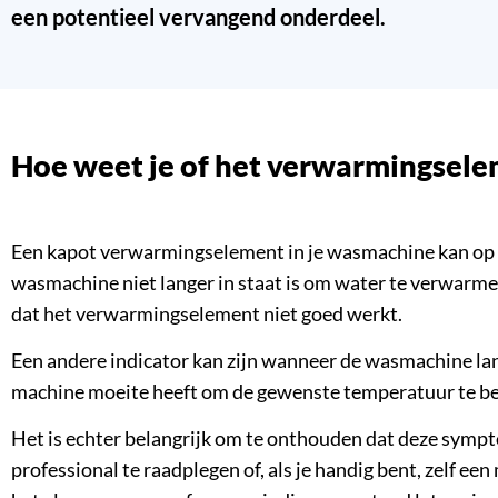
een potentieel vervangend onderdeel.
Hoe weet je of het verwarmingsel
Een kapot verwarmingselement in je wasmachine kan op v
wasmachine niet langer in staat is om water te verwarmen
dat het verwarmingselement niet goed werkt.
Een andere indicator kan zijn wanneer de wasmachine lan
machine moeite heeft om de gewenste temperatuur te ber
Het is echter belangrijk om te onthouden dat deze symp
professional te raadplegen of, als je handig bent, zelf 