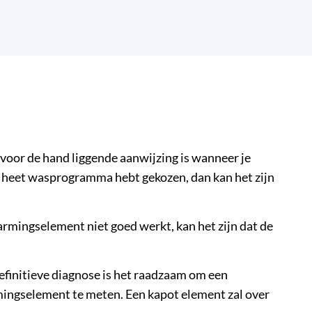
oor de hand liggende aanwijzing is wanneer je
een heet wasprogramma hebt gekozen, dan kan het zijn
rmingselement niet goed werkt, kan het zijn dat de
finitieve diagnose is het raadzaam om een
rmingselement te meten. Een kapot element zal over