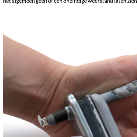
het algemeen geen of een oneindige weerstand laten zien