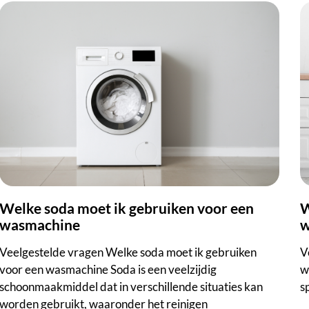
lke soda moet ik gebruiken voor een
Waar zit het filter v
wasmachine
w
Veelgestelde vragen Welke soda moet ik gebruiken
V
voor een wasmachine Soda is een veelzijdig
w
schoonmaakmiddel dat in verschillende situaties kan
s
worden gebruikt, waaronder het reinigen