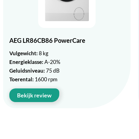
AEG LR86CB86 PowerCare
Vulgewicht:
8 kg
Energieklasse:
A-20%
Geluidsniveau:
75 dB
Toerental:
1600 rpm
Bekijk review