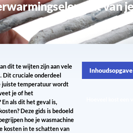
 dit te wijten zijn aan vele
Inhoudsopgave
 Dit cruciale onderdeel
e juiste temperatuur wordt
eet je of het
Hoeveel kost een
 als dit het geval is,
osten? Deze gids is bedoeld
begrijpen hoe je wasmachine
e kosten in te schatten van