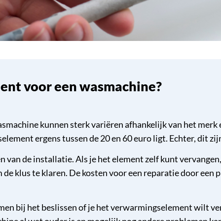
ment voor een wasmachine?
machine kunnen sterk variëren afhankelijk van het merk e
ment ergens tussen de 20 en 60 euro ligt. Echter, dit zijn
van de installatie. Als je het element zelf kunt vervangen, 
m de klus te klaren. De kosten voor een reparatie door een 
men bij het beslissen of je het verwarmingselement wilt ve