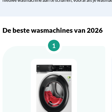
nieuwe wasmachine aan te schaffen, vooral als je wasmac
De beste wasmachines van 2026
1