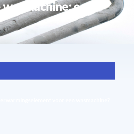
Hoe weet je of het verwarmingselement van de wasmachine kapot is?
 verwarmingselement voor een wasmachine?