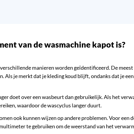
ement van de wasmachine kapot is?
erschillende manieren worden geïdentificeerd. De meest v
. Als je merkt dat je kleding koud blijft, ondanks dat je 
ger doet over een wasbeurt dan gebruikelijk. Als het verwa
eiken, waardoor de wascyclus langer duurt.
tomen ook kunnen wijzen op andere problemen. Voor een de
een multimeter te gebruiken om de weerstand van het verwa